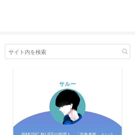
サルー
脳MUSIC 脳LIFEの管理人。「楽曲考察」という