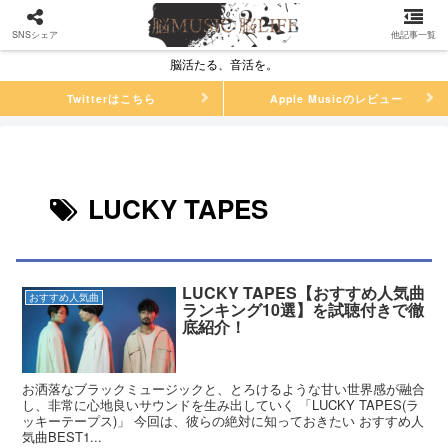
SNSシェア
他記事一覧
脳活たる、音活を。
Twitterはこちら
Apple Musicのレビュー
LUCKY TAPES
LUCKY TAPES【おすすめ人気曲
おすすめ人気曲
ランキング10選】を試聴付きで徹
底紹介！
お洒落なブラックミュージックと、とろけるような甘い世界感が融合
し、非常に心地良いサウンドを生み出していく 「LUCKY TAPES(ラ
ッキーテープス)」 今回は、彼らの絶対に知っておきたい おすすめ人
気曲BEST1...