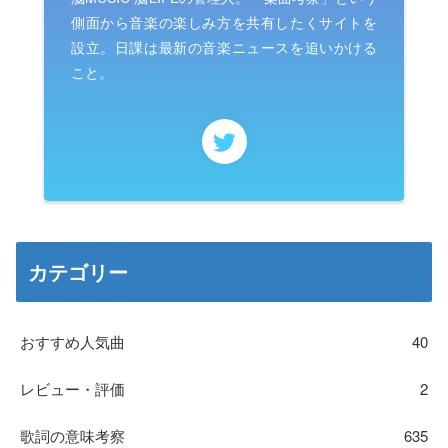
側面から音楽の楽しみ方を共有したくサイトを
設立。日課は最新の音楽ニュースを追いかける
こと。
カテゴリー
おすすめ人気曲
40
レビュー・評価
2
歌詞の意味考察
635