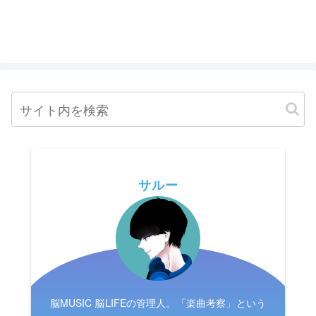
サルー
脳MUSIC 脳LIFEの管理人。「楽曲考察」という