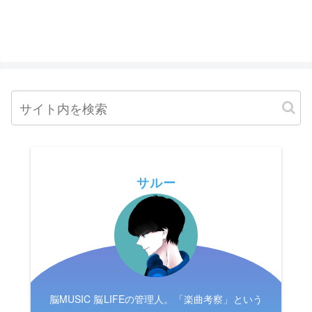
サルー
脳MUSIC 脳LIFEの管理人。「楽曲考察」という