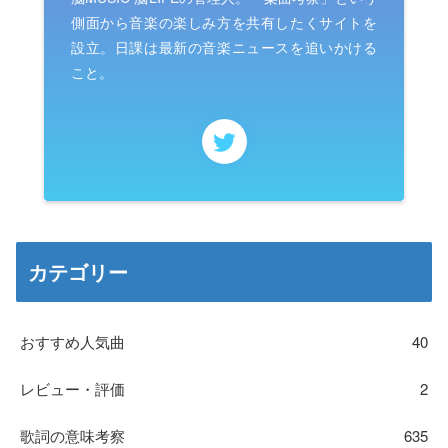
側面から音楽の楽しみ方を共有したくサイトを
設立。日課は最新の音楽ニュースを追いかける
こと。
カテゴリー
おすすめ人気曲
40
レビュー・評価
2
歌詞の意味考察
635