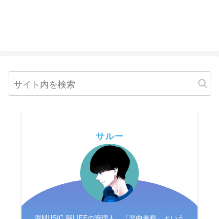
サルー
脳MUSIC 脳LIFEの管理人。「楽曲考察」という