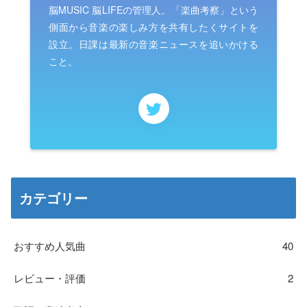
脳MUSIC 脳LIFEの管理人。「楽曲考察」という
側面から音楽の楽しみ方を共有したくサイトを
設立。日課は最新の音楽ニュースを追いかける
こと。
カテゴリー
おすすめ人気曲
40
レビュー・評価
2