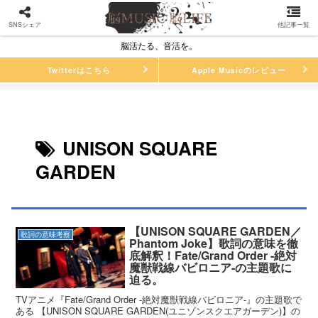
SNSシェア
他記事一覧
脳活たる、音活を。
Twitterはこちら
Apple Musicのレビュー
UNISON SQUARE
GARDEN
【UNISON SQUARE GARDEN／
歌詞の意味考察
Phantom Joke】歌詞の意味を徹
底解釈！Fate/Grand Order -絶対
魔獣戦線バビロニア-の主題歌に
迫る。
TVアニメ『Fate/Grand Order -絶対魔獣戦線バビロニア-』の主題歌で
ある 【UNISON SQUARE GARDEN(ユニゾンスクエアガーデン)】の