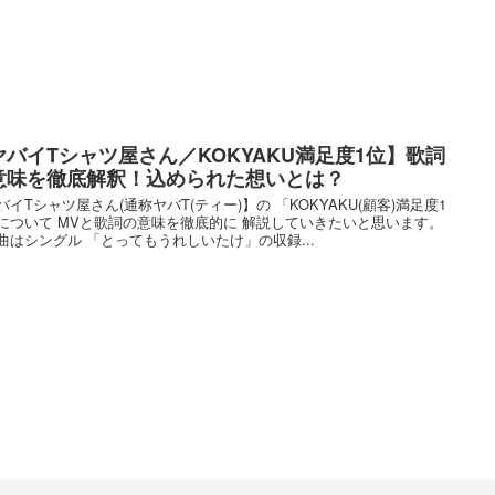
ヤバイTシャツ屋さん／KOKYAKU満足度1位】歌詞
意味を徹底解釈！込められた想いとは？
バイTシャツ屋さん(通称ヤバT(ティー)】の 「KOKYAKU(顧客)満足度1
について MVと歌詞の意味を徹底的に 解説していきたいと思います。
曲はシングル 「とってもうれしいたけ」の収録...