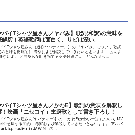
ヤバイTシャツ屋さん／ヤバみ】歌詞(和訳)の意味を
底解釈！英語歌詞は面白く、サビは深い。
バイTシャツ屋さん（通称ヤバティー）】の 「ヤバみ」について 歌詞
訳)の意味を徹底的に 考察および解説していきたいと思います。 あんま
味ないよ。 と自身らが吐き捨てる英語歌詞には、どんなメッ...
ヤバイTシャツ屋さん／かわE】歌詞の意味を解釈し
察！映画「ニセコイ」主題歌として書き下ろし！
バイTシャツ屋さん(ヤバティー)】の 「かわE(かわいー)」について MV
詞の意味を徹底的に 考察および解説していきたいと思います。 アルバ
nk-top Festival in JAPAN」の...