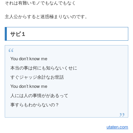
それは有難いモノでもなんでもなく
主人公からすると迷惑極まりないのです。
サビ１
You don’t know me
本当の事は何にも知らないくせに
すぐジャッジ余計なお世話
You don’t know me
人には人の事情ががあるって
事すらもわからないの？
utaten.com