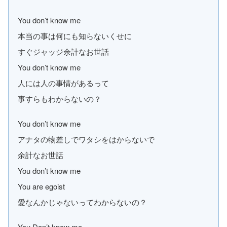
You don’t know me
本当の事は何にも知らないくせに
すぐジャッジ余計なお世話
You don’t know me
人には人の事情があるって
事すらもわからないの？
You don’t know me
アナタの物差しでワタシをはからないで
余計なお世話
You don’t know me
You are egoist
愛なんかじゃないってわからないの？
You Don’t know me