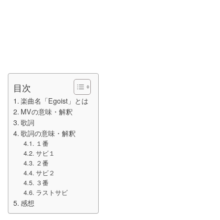
目次
楽曲名「Egoist」とは
MVの意味・解釈
歌詞
歌詞の意味・解釈
１番
サビ１
２番
サビ２
３番
ラストサビ
感想