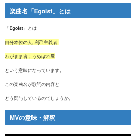
楽曲名「
Egoist
」とは
「Egoist」
とは
自分本位の人, 利己主義者,
わがまま者；うぬぼれ屋
という意味になっています。
この楽曲名が歌詞の内容と
どう関与しているのでしょうか。
MVの意味・解釈