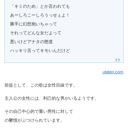
「キミのため」とか言われても
あーしろこーしろうっせぇよ！
勝手に幻想抱いちゃって
それってどんな女だよって
悪いけどアナタの態度
ハッキリ言ってキモいんだけど
utaten.com
前提として、この歌は女性目線です。
主人公の女性には、利己的な男がいるようです。
その自己中心的で重い男性に対して
の鬱憤がぶつけられています。