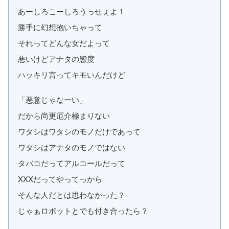
あーしろこーしろうっせぇよ！
勝手に幻想抱いちゃって
それってどんな女だよって
悪いけどアナタの態度
ハッキリ言ってキモいんだけど
「悪意じゃなーい」
だから尚更厄介極まりない
ワタシはワタシのモノだけであって
ワタシはアナタのモノではない
タバコだってアルコールだって
XXXだってやってっから
そんな人だとは思わなかった？
じゃぁロボットとでも付き合ったら？