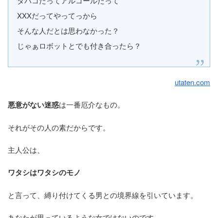
タバコだってアルコールだって
XXXだってやってっから
そんな人だとは思わなかった？
じゃぁロボットとでも付き合ったら？
utaten.com
悪意がない迷惑
は一番厄介なもの。
それがその人の素だからです。
主人公は、
ワタシはワタシのモノ
と言って、縛り付けてくる男との境界線を引いています。
あなたが思っているような女ではないのです。