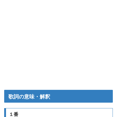
歌詞の意味・解釈
１番