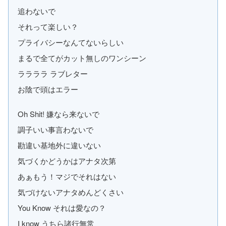
追わないで
それって楽しい？
プライバシーなんてないらしい
まるで全てがカット無しのワンシーン
ララララ ラブレター
お陰で頭はエラー
Oh Shit! 嫌なら来ないで
調子いい事言わないで
勘違い基地外に違いない
気づくかどうかはアナタ次第
あぁもう！マジでそれはない
気づけないアナタめんどくさい
You Know それは愛なの？
I know うちら諸行無常