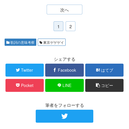
次へ
1
2
歌詞の意味考察
東京ゲゲゲイ
シェアする
Twitter
Facebook
はてブ
Pocket
LINE
コピー
筆者をフォローする