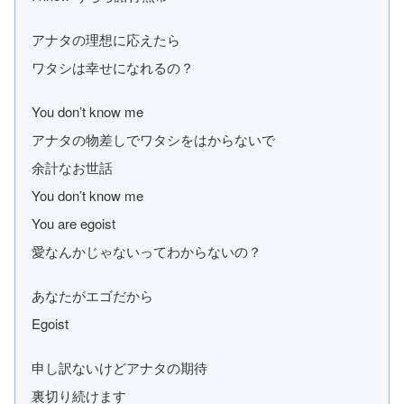
アナタの理想に応えたら
ワタシは幸せになれるの？
You don’t know me
アナタの物差しでワタシをはからないで
余計なお世話
You don’t know me
You are egoist
愛なんかじゃないってわからないの？
あなたがエゴだから
Egoist
申し訳ないけどアナタの期待
裏切り続けます