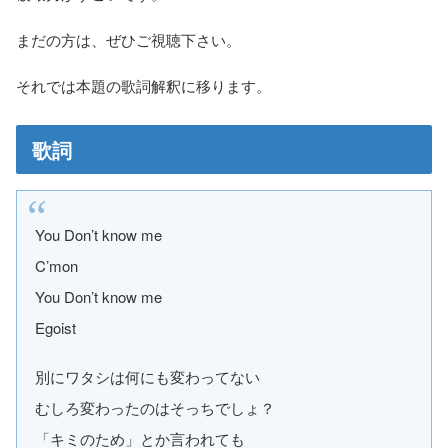
まだの方は、ぜひご視聴下さい。
それでは本題の歌詞解釈に移ります。
歌詞
You Don’t know me
C’mon
You Don’t know me
Egoist
別にワタシは何にも変わってない
むしろ変わったのはそっちでしょ？
「キミのため」とか言われても