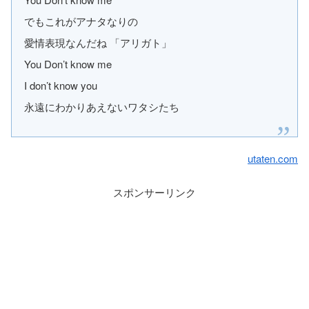
でもこれがアナタなりの
愛情表現なんだね 「アリガト」
You Don’t know me
I don’t know you
永遠にわかりあえないワタシたち
utaten.com
スポンサーリンク