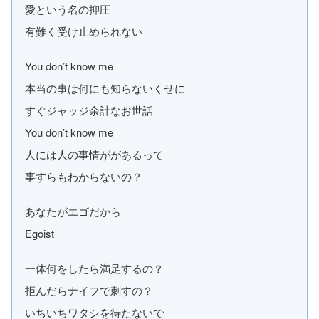
愛という名の抑圧
有難く受け止められない
You don’t know me
本当の事は何にも知らないくせに
すぐジャッジ余計なお世話
You don’t know me
人には人の事情ががあるって
事すらもわからないの？
あなたがエゴだから
Egoist
一体何をしたら満足するの？
拒んだらナイフで刺すの？
いちいちワタシを待たないで