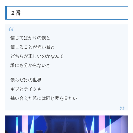
２番
信じてばかりの僕と
信じることが怖い君と
どちらが正しいのかなんて
誰にも分からないさ
僕らだけの世界
ギブとテイクさ
補い合えた暁には同じ夢を見たい