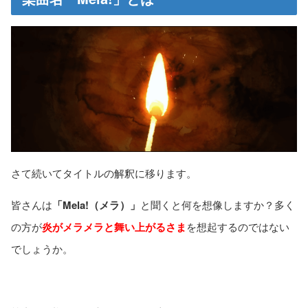
さて続いてタイトルの解釈に移ります。
皆さんは
「Mela!（メラ）」
と聞くと何を想像しますか？多く
の方が
炎がメラメラと舞い上がるさま
を想起するのではない
でしょうか。