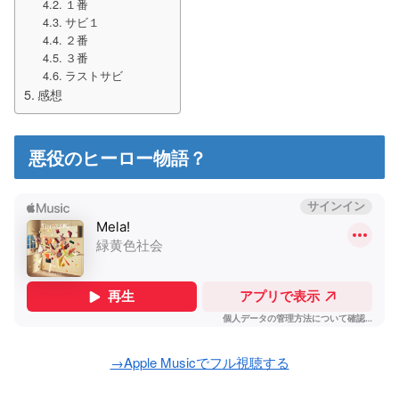
１番
サビ１
２番
３番
ラストサビ
感想
悪役のヒーロー物語？
→Apple Musicでフル視聴する