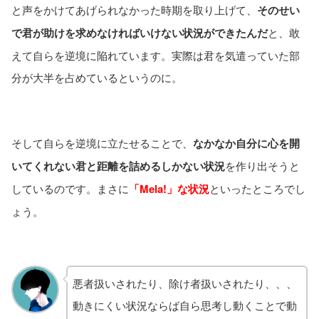
と声をかけてあげられなかった時期を取り上げて、
そのせい
で君が助けを求めなければいけない状況ができたんだ
と、敢
えて自らを逆境に陥れています。実際は君を気遣っていた部
分が大半を占めているというのに。
そして自らを逆境に立たせることで、
なかなか自分に心を開
いてくれない君と距離を詰めるしかない状況
を作り出そうと
しているのです。まさに
「Mela!」な状況
といったところでし
ょう。
悪者扱いされたり、除け者扱いされたり、、、
動きにくい状況ならば自ら思考し動くことで動