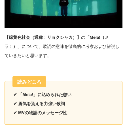
【緑黄色社会（通称：リョクシャカ）】
の
「Mela!（メ
ラ！）」
について、歌詞の意味を徹底的に考察および解説し
ていきたいと思います。
読みどころ
✔ 「Mela!」に込められた想い
✔ 勇気を貰える力強い歌詞
✔ MVの物語のメッセージ性