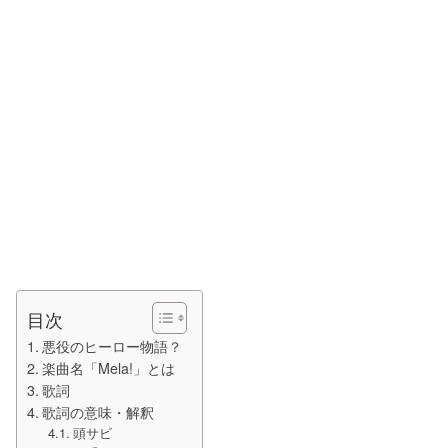
目次
悪役のヒーロー物語？
楽曲名「Mela!」とは
歌詞
歌詞の意味・解釈
頭サビ