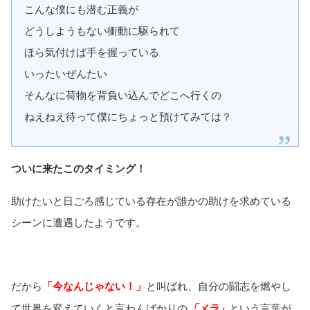
こんな僕にも潜む正義が
どうしようもない衝動に駆られて
ほら気付けば手を握っている
いったいぜんたい
そんなに荷物を背負い込んでどこへ行くの
ねえねえ待って僕にちょっと預けてみては？
ついに来たこのタイミング！
助けたいと日ごろ感じている存在が誰かの助けを求めている
シーンに遭遇したようです。
だから
「今なんじゃない！」
と叫ばれ、自分の闘志を燃やし
て世界を変えていくと言わんばかりの
「メラ」
という言葉が