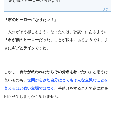
君が僕のヒーローだったように
「君のヒーローになりたい！」
主人公がそう感じるようになったのは、歌詞中にあるように
「君が僕のヒーローだった」
ことが根本にあるようです。ま
さに
ギブとテイク
ですね。
しかし
「自分が救われたからその分君を救いたい」
と思うは
良いものも、
世間からみた自分はとてもそんな立派なことを
言えるほど強い立場ではなく
、手助けをすることで逆に君を
困らせてしまうかも知れません。