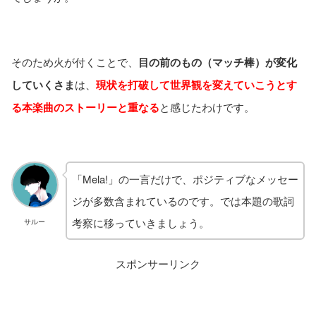
そのため火が付くことで、
目の前のもの（マッチ棒）が変化
していくさま
は、
現状を打破して世界観を変えていこうとす
る本楽曲のストーリーと重なる
と感じたわけです。
「Mela!」の一言だけで、ポジティブなメッセー
ジが多数含まれているのです。では本題の歌詞
考察に移っていきましょう。
サルー
スポンサーリンク