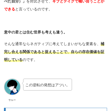
べた自分）」
を対比させて、
ギブとテイクで補い合うことが
できる
と言っているのです。
意中の君とは住む世界も考えも違う。
そんな通常ならネガティブに考えてしまいがちな要素を、
補
完し合える関係であると捉えることで、自らの存在価値を証
明している
のです。
この逆転の発想はアツい。
サルー