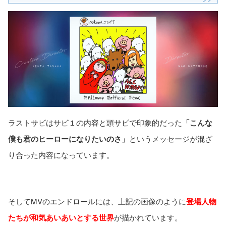
ラストサビはサビ１の内容と頭サビで印象的だった
「こんな
僕も君のヒーローになりたいのさ」
というメッセージが混ざ
り合った内容になっています。
そしてMVのエンドロールには、上記の画像のように
登場人物
たちが和気あいあいとする世界
が描かれています。