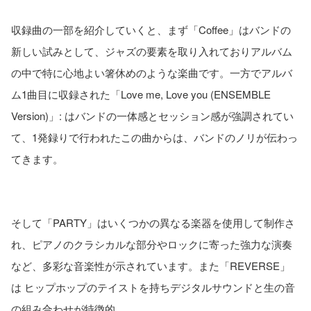
収録曲の一部を紹介していくと、まず「Coffee」はバンドの
新しい試みとして、ジャズの要素を取り入れておりアルバム
の中で特に心地よい箸休めのような楽曲です。一方でアルバ
ム1曲目に収録された「Love me, Love you (ENSEMBLE
Version)」: はバンドの一体感とセッション感が強調されてい
て、1発録りで行われたこの曲からは、バンドのノリが伝わっ
てきます。
そして「PARTY」はいくつかの異なる楽器を使用して制作さ
れ、ピアノのクラシカルな部分やロックに寄った強力な演奏
など、多彩な音楽性が示されています。また「REVERSE」
は ヒップホップのテイストを持ちデジタルサウンドと生の音
の組み合わせが特徴的。