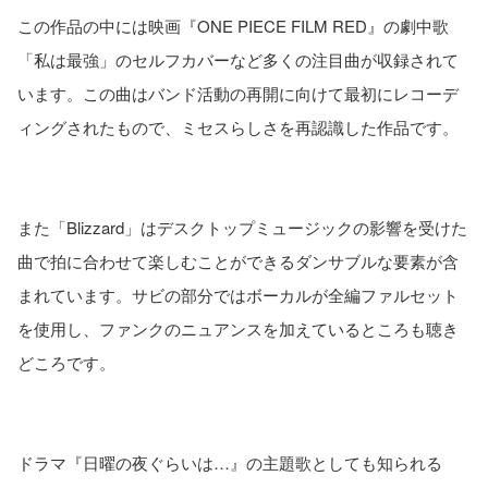
この作品の中には映画『ONE PIECE FILM RED』の劇中歌
「私は最強」のセルフカバーなど多くの注目曲が収録されて
います。この曲はバンド活動の再開に向けて最初にレコーデ
ィングされたもので、ミセスらしさを再認識した作品です。
また「Blizzard」はデスクトップミュージックの影響を受けた
曲で拍に合わせて楽しむことができるダンサブルな要素が含
まれています。サビの部分ではボーカルが全編ファルセット
を使用し、ファンクのニュアンスを加えているところも聴き
どころです。
ドラマ『日曜の夜ぐらいは…』の主題歌としても知られる