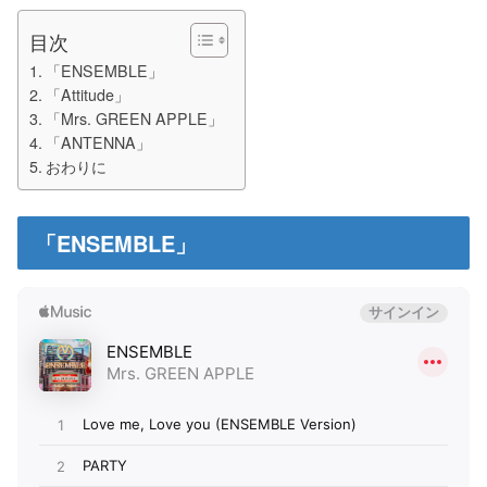
目次
「ENSEMBLE」
「Attitude」
「Mrs. GREEN APPLE」
「ANTENNA」
おわりに
「ENSEMBLE」