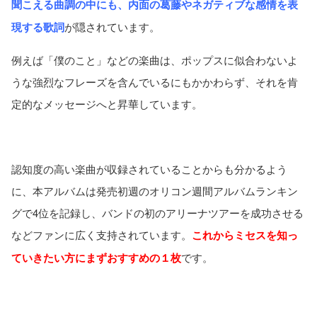
聞こえる曲調の中にも、内面の葛藤やネガティブな感情を表
現する歌詞
が隠されています。
例えば「僕のこと」などの楽曲は、ポップスに似合わないよ
うな強烈なフレーズを含んでいるにもかかわらず、それを肯
定的なメッセージへと昇華しています。
認知度の高い楽曲が収録されていることからも分かるよう
に、本アルバムは発売初週のオリコン週間アルバムランキン
グで4位を記録し、バンドの初のアリーナツアーを成功させる
などファンに広く支持されています。
これからミセスを知っ
ていきたい方にまずおすすめの１枚
です。