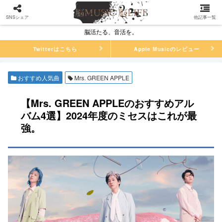
SNSシェア
他記事一覧
脳活たる、音活を。
Twitterはこちら
Apple Musicのレビュー
おすすめ人気曲
Mrs. GREEN APPLE
【Mrs. GREEN APPLEのおすすめアル
バム4選】2024年度のミセスはこれが最
強。