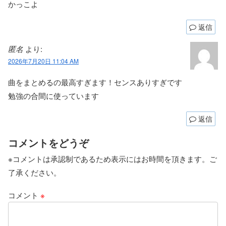
かっこよ
返信
匿名
より:
2026年7月20日 11:04 AM
曲をまとめるの最高すぎます！センスありすぎです
勉強の合間に使っています
返信
コメントをどうぞ
※コメントは承認制であるため表示にはお時間を頂きます。ご
了承ください。
コメント
※