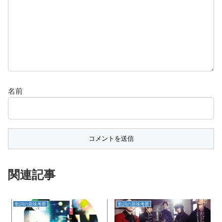
名前
関連記事
歌詞の意味考察
歌詞の意味考察