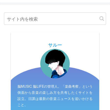
サルー
脳MUSIC 脳LIFEの管理人。「楽曲考察」という
側面から音楽の楽しみ方を共有したくサイトを
設立。日課は最新の音楽ニュースを追いかける
こと。