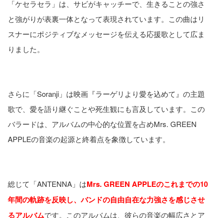
「ケセラセラ」は、サビがキャッチーで、生きることの強さ
と強がりが表裏一体となって表現されています。この曲はリ
スナーにポジティブなメッセージを伝える応援歌として広ま
りました。
さらに「Soranji」は映画『ラーゲリより愛を込めて』の主題
歌で、愛を語り継ぐことや死生観にも言及しています。この
バラードは、アルバムの中心的な位置を占めMrs. GREEN
APPLEの音楽の起源と終着点を象徴しています。
総じて「ANTENNA」は
Mrs. GREEN APPLEのこれまでの10
年間の軌跡を反映し、バンドの自由自在な力強さを感じさせ
るアルバム
です。このアルバムは、彼らの音楽の幅広さとア