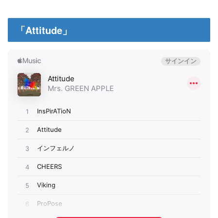
「Attitude」