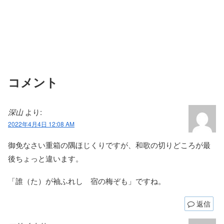
コメント
深山
より:
2022年4月4日 12:08 AM
御免なさい重箱の隅ほじくりですが、和歌の切りどころが最
後ちょっと違います。
「誰（た）が袖ふれし 宿の梅ぞも」ですね。
返信