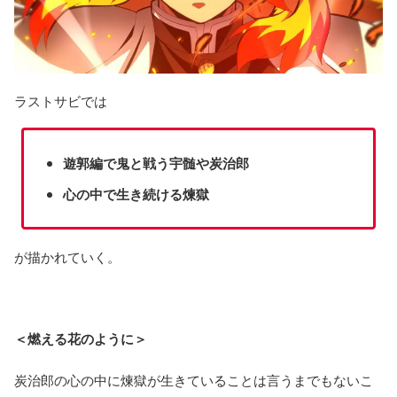
ラストサビでは
遊郭編で鬼と戦う宇髄や炭治郎
心の中で生き続ける煉獄
が描かれていく。
＜燃える花のように＞
炭治郎の心の中に煉獄が生きていることは言うまでもないこ