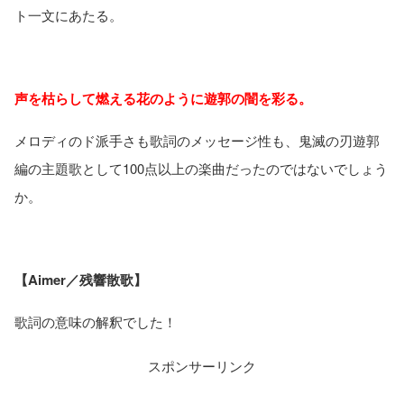
ト一文にあたる。
声を枯らして燃える花のように遊郭の闇を彩る。
メロディのド派手さも歌詞のメッセージ性も、鬼滅の刃遊郭
編の主題歌として100点以上の楽曲だったのではないでしょう
か。
【Aimer／残響散歌】
歌詞の意味の解釈でした！
スポンサーリンク