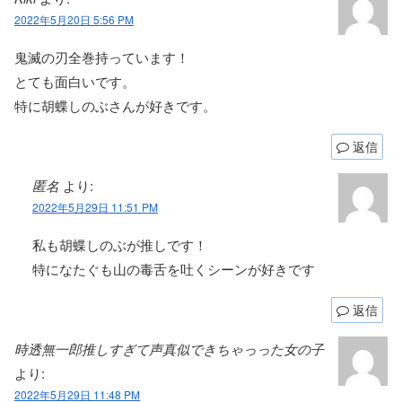
2022年5月20日 5:56 PM
鬼滅の刃全巻持っています！
とても面白いです。
特に胡蝶しのぶさんが好きです。
返信
匿名
より:
2022年5月29日 11:51 PM
私も胡蝶しのぶが推しです！
特になたぐも山の毒舌を吐くシーンが好きです
返信
時透無一郎推しすぎて声真似できちゃっった女の子
より:
2022年5月29日 11:48 PM