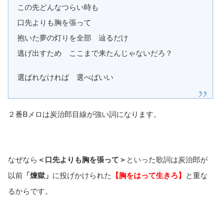
この先どんなつらい時も
口先よりも胸を張って
抱いた夢の灯りを全部 辿るだけ
逃げ出すため ここまで来たんじゃないだろ？
選ばれなければ 選べばいい
２番Bメロは炭治郎目線が強い詞になります。
なぜなら
＜口先よりも胸を張って＞
といった歌詞は炭治郎が
以前
「煉獄」
に投げかけられた
【胸をはって生きろ】
と重な
るからです。