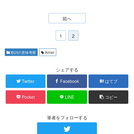
前へ
1
2
歌詞の意味考察
Aimer
シェアする
Twitter
Facebook
はてブ
Pocket
LINE
コピー
筆者をフォローする