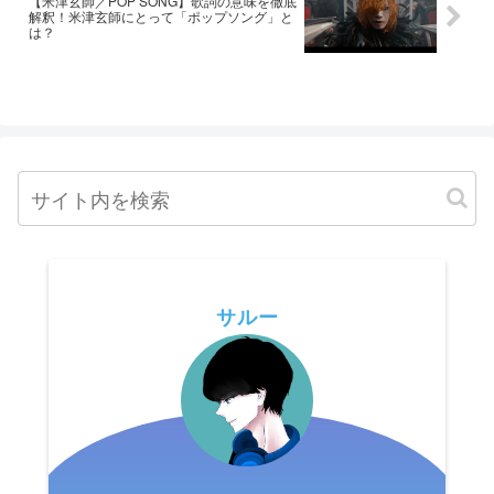
【米津玄師／POP SONG】歌詞の意味を徹底
解釈！米津玄師にとって「ポップソング」と
は？
サルー