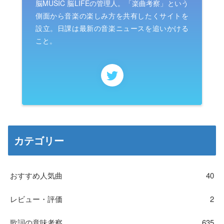
脳MUSIC 脳LIFEの管理人。「楽曲考察」という
側面から音楽の楽しみ方を共有したくサイトを
設立。日課は最新の音楽ニュースを追いかける
こと。
カテゴリー
おすすめ人気曲
40
レビュー・評価
2
歌詞の意味考察
635