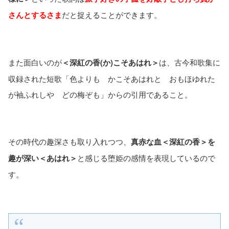
さんとするさま
だと捉えることができます。
また面白いのが
＜深紅の香(か)こそあはれ＞
は、古今和歌集に
収録された短歌「色よりも かこそあはれと おもほゆれた
が袖ふれしや どの梅ぞも」からの引用であること。
その時代の趣深さも取り入れつつ、
真赤な血＜深紅の香＞を
趣が深い＜あはれ＞
と感じる堕姫の感情を表現しているので
す。