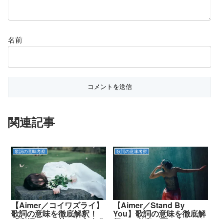
名前
関連記事
歌詞の意味考察
歌詞の意味考察
【Aimer／コイワズライ】
【Aimer／Stand By
歌詞の意味を徹底解釈！
You】歌詞の意味を徹底解