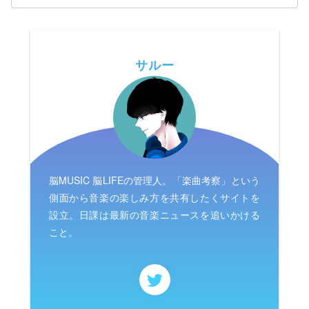
サルー
脳MUSIC 脳LIFEの管理人。「楽曲考察」という
側面から音楽の楽しみ方を共有したくサイトを
設立。日課は最新の音楽ニュースを追いかける
こと。