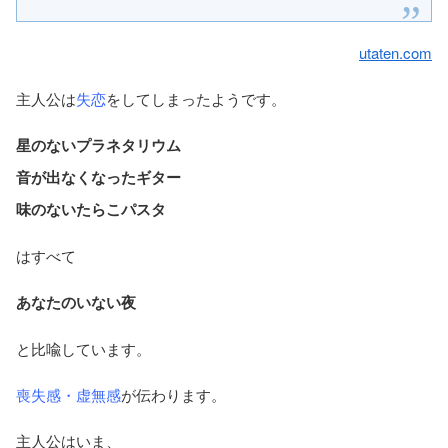
utaten.com
主人公は
失恋
をしてしまったようです。
星のないプラネタリウム
音が出なくなったギター
味のないたらこパスタ
はすべて
あなたのいない夜
と比喩しています。
喪失感・虚無感
が伝わります。
主人公はいま、