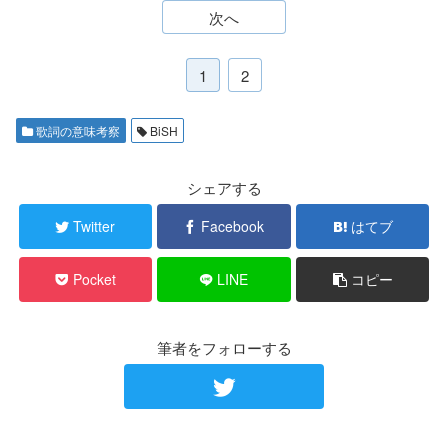
次へ
1
2
歌詞の意味考察
BiSH
シェアする
Twitter
Facebook
はてブ
Pocket
LINE
コピー
筆者をフォローする