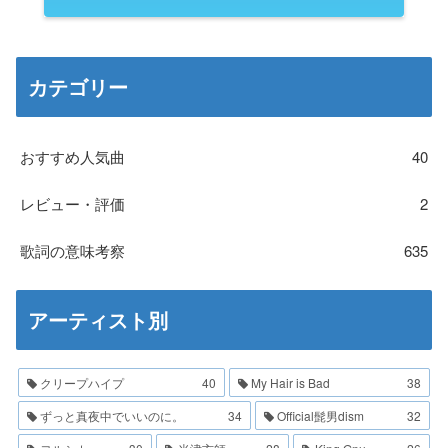
カテゴリー
おすすめ人気曲
40
レビュー・評価
2
歌詞の意味考察
635
アーティスト別
クリープハイプ
40
My Hair is Bad
38
ずっと真夜中でいいのに。
34
Official髭男dism
32