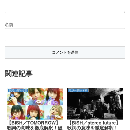
名前
関連記事
歌詞の意味考察
歌詞の意味考察
【BiSH／TOMORROW】
【BiSH／stereo future】
歌詞の意味を徹底解釈！破
歌詞の意味を徹底解釈！