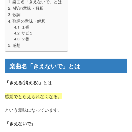
楽曲名「きえないで」とは
MVの意味・解釈
歌詞
歌詞の意味・解釈
１番
サビ１
２番
感想
楽曲名「きえないで」とは
「きえる(消える)」
とは
感覚でとらえられなくなる。
という意味になっています。
『きえないで』