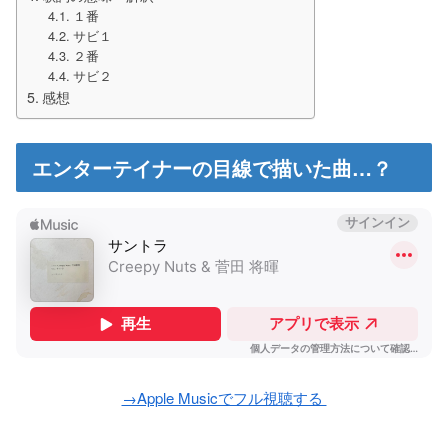
１番
サビ１
２番
サビ２
感想
エンターテイナーの目線で描いた曲…？
→Apple Musicでフル視聴する