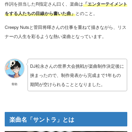
作詞を担当したR指定さん曰く、楽曲は
「エンターテイメント
をする人たちの目線から書いた曲」
とのこと。
Creepy Nutsと菅田将暉さんの仕事を重ねて描きながら、リス
ナーの人生を彩るような熱い楽曲となっています。
DJ松永さんの世界大会挑戦が楽曲制作決定後に
挟まったので、制作発表から完成まで1年もの
期間が空けられることとなりました。
骨助
楽曲名「サントラ」とは