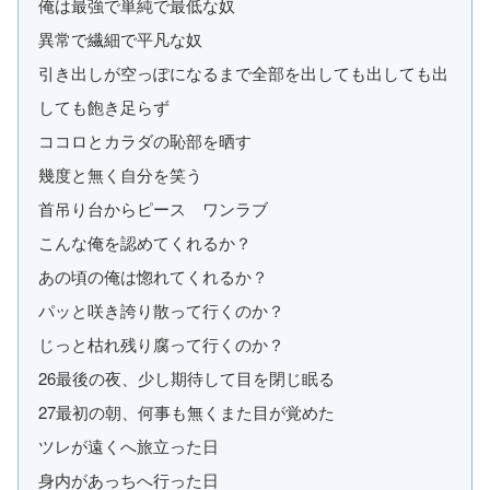
俺は最強で単純で最低な奴
異常で繊細で平凡な奴
引き出しが空っぽになるまで全部を出しても出しても出
しても飽き足らず
ココロとカラダの恥部を晒す
幾度と無く自分を笑う
首吊り台からピース ワンラブ
こんな俺を認めてくれるか？
あの頃の俺は惚れてくれるか？
パッと咲き誇り散って行くのか？
じっと枯れ残り腐って行くのか？
26最後の夜、少し期待して目を閉じ眠る
27最初の朝、何事も無くまた目が覚めた
ツレが遠くへ旅立った日
身内があっちへ行った日