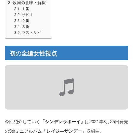
歌詞の意味・解釈
１番
サビ１
２番
３番
ラストサビ
初の全編女性視点
今回紹介していく
「シンデレラボーイ」
は2021年8月25日発売
の5thミニアルバム
「レイジ―サンデー」
収録曲。