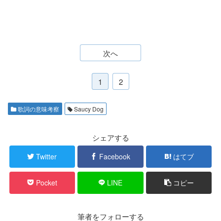
次へ
1
2
歌詞の意味考察
Saucy Dog
シェアする
Twitter
Facebook
はてブ
Pocket
LINE
コピー
筆者をフォローする