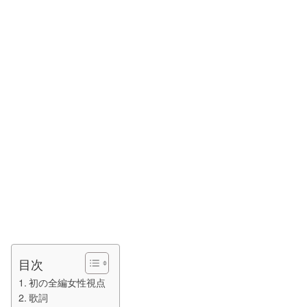
目次
初の全編女性視点
歌詞