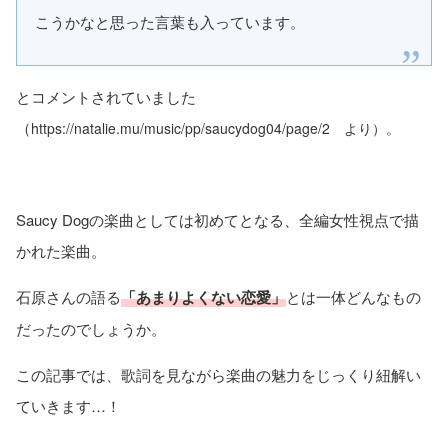
こうかなと思った言葉も入っています。
とコメントされていました
（
https://natalie.mu/music/pp/saucydog04/page/2 より）。
Saucy Dogの楽曲としては初めてとなる、全編女性視点で描
かれた楽曲。
石原さんの語る
「あまりよくない恋愛」
とは一体どんなもの
だったのでしょうか。
この記事では、歌詞を見ながら楽曲の魅力をじっくり紐解い
ていきます…！