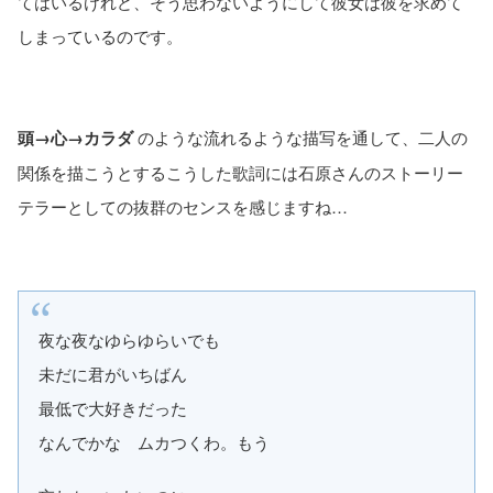
てはいるけれど、そう思わないようにして彼女は彼を求めて
しまっているのです。
頭→心→カラダ
のような流れるような描写を通して、二人の
関係を描こうとするこうした歌詞には石原さんのストーリー
テラーとしての抜群のセンスを感じますね…
夜な夜なゆらゆらいでも
未だに君がいちばん
最低で大好きだった
なんでかな ムカつくわ。もう