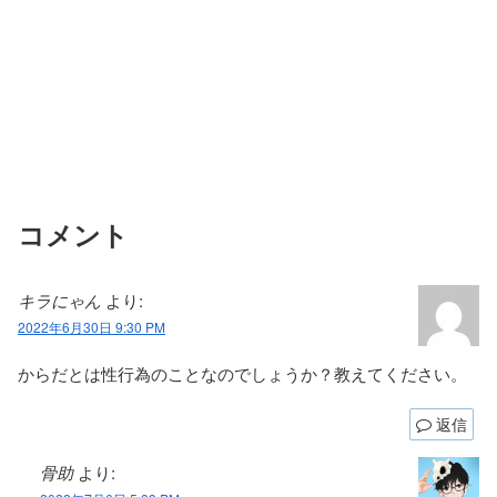
コメント
キラにゃん
より:
2022年6月30日 9:30 PM
からだとは性行為のことなのでしょうか？教えてください。
返信
骨助
より: