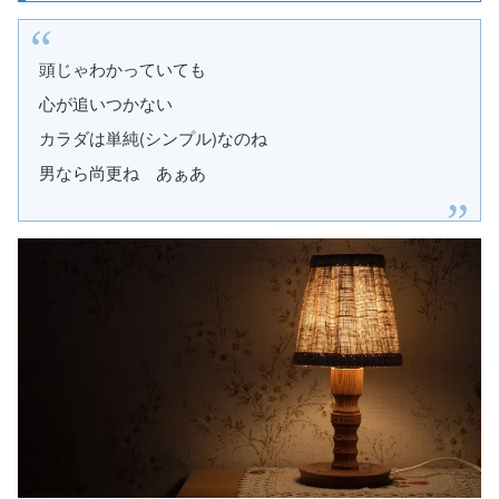
頭じゃわかっていても
心が追いつかない
カラダは単純(シンプル)なのね
男なら尚更ね あぁあ