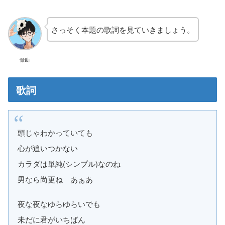
さっそく本題の歌詞を見ていきましょう。
骨助
歌詞
頭じゃわかっていても
心が追いつかない
カラダは単純(シンプル)なのね
男なら尚更ね あぁあ
夜な夜なゆらゆらいでも
未だに君がいちばん