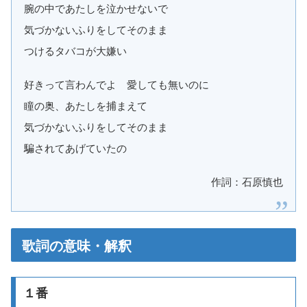
腕の中であたしを泣かせないで
気づかないふりをしてそのまま
つけるタバコが大嫌い
好きって言わんでよ 愛しても無いのに
瞳の奥、あたしを捕まえて
気づかないふりをしてそのまま
騙されてあげていたの
作詞：石原慎也
歌詞の意味・解釈
１番