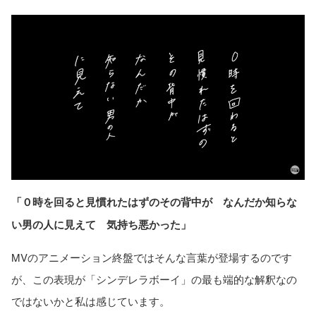
「０時を回ると見慣れたはずのその背中が なんだか知らな
い男の人に見えて 気持ち悪かった」
MVのアニメーション終盤ではそんな言葉が登場するのです
が、この表現が「シンデレラボーイ」の最も端的な解釈なの
ではないかと私は感じています。