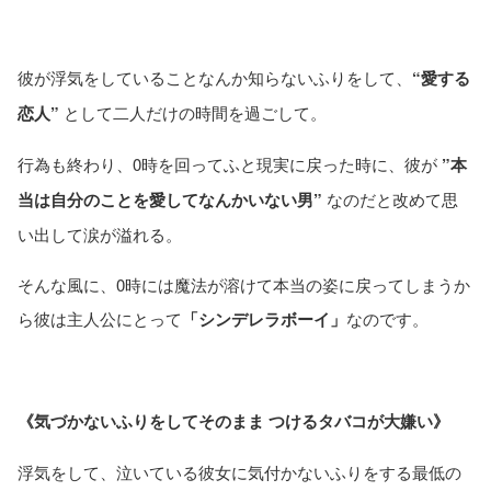
彼が浮気をしていることなんか知らないふりをして、
“愛する
恋人”
として二人だけの時間を過ごして。
行為も終わり、0時を回ってふと現実に戻った時に、彼が
”本
当は自分のことを愛してなんかいない男”
なのだと改めて思
い出して涙が溢れる。
そんな風に、0時には魔法が溶けて本当の姿に戻ってしまうか
ら彼は主人公にとって
「シンデレラボーイ」
なのです。
《気づかないふりをしてそのまま つけるタバコが大嫌い》
浮気をして、泣いている彼女に気付かないふりをする最低の