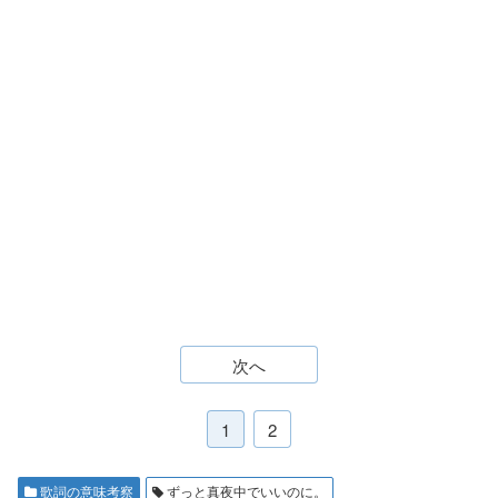
次へ
1
2
歌詞の意味考察
ずっと真夜中でいいのに。