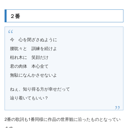
２番
今 心を閉ざさぬように
腰眈々と 訓練を続けよ
枯れ木に 笑顔だけ
君の肉体 本心全て
無駄になんかさせないよ
ねぇ、知り得る方が幸せだって
辿り着いてもいい？
2番の歌詞も1番同様に作品の世界観に沿ったものとなってい
ます。