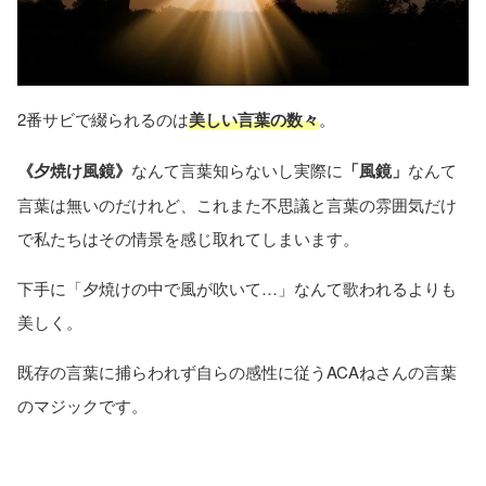
2番サビで綴られるのは
美しい言葉の数々
。
《夕焼け風鏡》
なんて言葉知らないし実際に
「風鏡」
なんて
言葉は無いのだけれど、これまた不思議と言葉の雰囲気だけ
で私たちはその情景を感じ取れてしまいます。
下手に「夕焼けの中で風が吹いて…」なんて歌われるよりも
美しく。
既存の言葉に捕らわれず自らの感性に従うACAねさんの言葉
のマジックです。