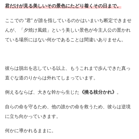
君だけが見る美しいその景色にたどり着くその日まで。
ここでの ”君” が誰を指しているのかはいまいち断定できませ
んが、「夕焼け風鏡」という美しい景色が今主人公の置かれ
ている場所にはない何かであることは間違いありません。
彼らは脱出を志している以上、もうこれまで歩んできた真っ
直ぐな道のりからは外れてしまっています。
例えるならば、大きな幹から生じた
《撓る枝分かれ》
。
自らの命を守るため、他の誰かの命を救うため、彼らは逆境
に立ち向かっていきます。
何かに導かれるままに。