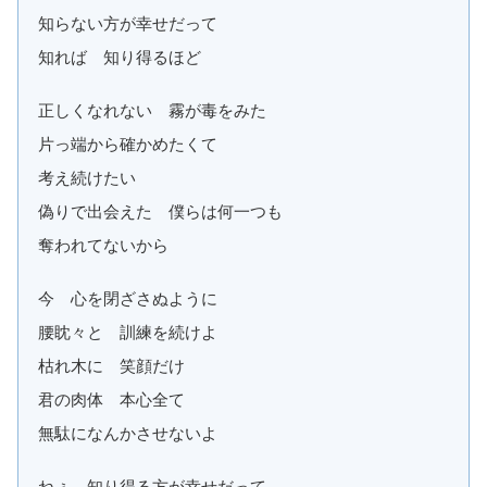
知らない方が幸せだって
知れば 知り得るほど
正しくなれない 霧が毒をみた
片っ端から確かめたくて
考え続けたい
偽りで出会えた 僕らは何一つも
奪われてないから
今 心を閉ざさぬように
腰眈々と 訓練を続けよ
枯れ木に 笑顔だけ
君の肉体 本心全て
無駄になんかさせないよ
ねぇ、知り得る方が幸せだって