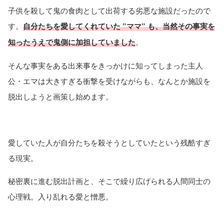
子供を殺して鬼の食肉として出荷する劣悪な施設だったので
す。
自分たちを愛してくれていた ”ママ” も、当然その事実を
知ったうえで鬼側に加担していました
。
そんな事実をある出来事をきっかけに知ってしまった主人
公・エマは大きすぎる衝撃を受けながらも、なんとか施設を
脱出しようと画策し始めます。
愛していた人が自分たちを殺そうとしていたという残酷すぎ
る現実。
秘密裏に進む脱出計画と、そこで繰り広げられる人間同士の
心理戦。入り乱れる愛と憎悪。