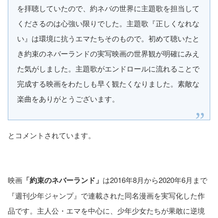
を拝聴していたので、約ネバの世界に主題歌を担当して
くださるのは心強い限りでした。主題歌『正しくなれな
い』は環境に抗うエマたちそのもので。初めて聴いたと
き約束のネバーランドの実写映画の世界観が明確にみえ
た気がしました。主題歌がエンドロールに流れることで
完成する映画をわたしも早く観たくなりました。素敵な
楽曲をありがとうございます。
とコメントされています。
映画
「約束のネバーランド」
は2016年8月から2020年6月まで
『週刊少年ジャンプ』で連載された同名漫画を実写化した作
品です。主人公・エマを中心に、少年少女たちが果敢に逆境