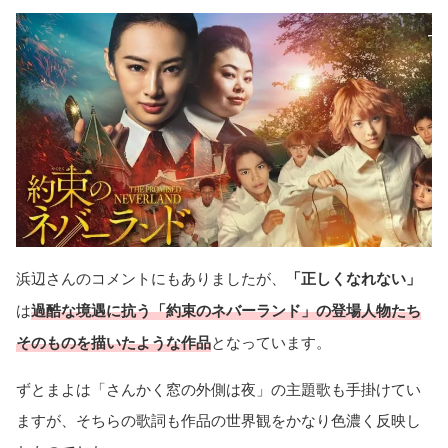
浜辺さんのコメントにもありましたが、
「正しくなれない」
は
過酷な境遇に抗う「約束のネバーランド」の登場人物たち
そのものを描いたような作品
となっています。
ずとまよは「さんかく窓の外側は夜」の主題歌も手掛けてい
ますが、そちらの歌詞も作品の世界観をかなり色濃く反映し