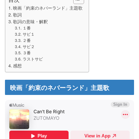
映画「約束のネバーランド」主題歌
歌詞
歌詞の意味・解釈
１番
サビ１
２番
サビ２
３番
ラストサビ
感想
映画「約束のネバーランド」主題歌