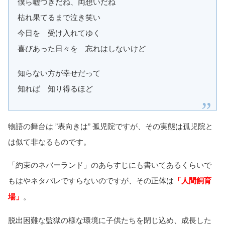
僕ら嘘つきだね、両想いだね
枯れ果てるまで泣き笑い
今日を 受け入れてゆく
喜びあった日々を 忘れはしないけど
知らない方が幸せだって
知れば 知り得るほど
物語の舞台は ”表向きは” 孤児院ですが、その実態は孤児院と
は似て非なるものです。
「約束のネバーランド」のあらすじにも書いてあるくらいで
もはやネタバレですらないのですが、その正体は
「人間飼育
場」
。
脱出困難な監獄の様な環境に子供たちを閉じ込め、成長した