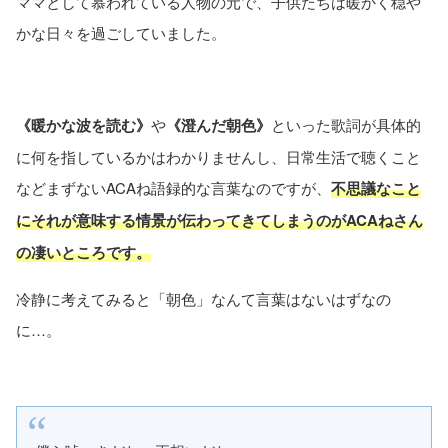
ママとして慕われている人物の元で、子供たちは暖かく穏や
かな日々を過ごしていました。
《暖かな波を読む》
や
《澄んだ朝色》
といった歌詞が具体的
に何を指しているかはわかりませんし、日常生活で聴くこと
などまずないACAね語録的な言葉なのですが、
不思議なこと
にそれが意味する情景が伝わってきてしまうのがACAねさん
の凄いところです。
冷静に考えてみると「朝色」なんて言葉はないはずなの
に…。