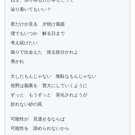
辿り着いてもいい？
君だけが見る 夕焼け風鏡
僕でもいつか 解る日まで
考え続けたい
偽りで出会えた 撓る枝分かれよ
導かれ
大したもんじゃない 無駄なもんじゃない
視野は脳裏を 寛大にしていくように
ずっと もうずっと 茶化されようが
折れない砂の罠
可能性が 見逃せるならば
可能性を 諦められないから