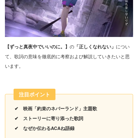
【ずっと真夜中でいいのに。】
の
「正しくなれない」
につい
て、歌詞の意味を徹底的に考察および解説していきたいと思
います。
注目ポイント
✔ 映画「約束のネバーランド」主題歌
✔ ストーリーに寄り添った歌詞
✔ なぜか伝わるACAね語録