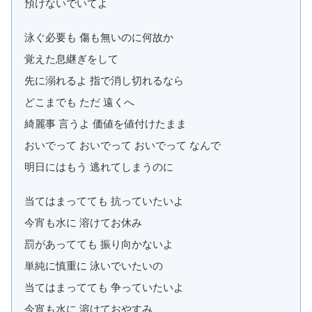
預けないでいてよ
泳ぐ必要も 傷も無いのに何故か
覚えた息継ぎをして
先に溺れるよ 指で消し切れるなら
どこまでも ただ 遠くへ
綺麗事 言うよ 価値を値付けたまま
おいでって おいでって おいでって なんで
明日にはもう 逃れてしまうのに
当てはまってても 抗っていたいよ
今宵も水に 溶けてお休み
罰があってても 振り向かないよ
単純に慎重に 泳いでいたいの
当てはまってても 争っていたいよ
今宵も水に 溶けておやすみ