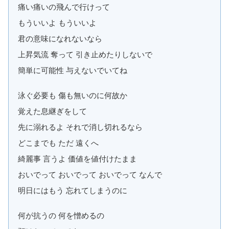
痛い痛いの飛んで行けって
もういいよ もういいよ
君の意味になれないなら
上昇気流 奪って 引き止めたりしないで
簡単に可能性 与えないでいてね
泳ぐ必要も 傷も無いのに何故か
覚えた息継ぎをして
先に溺れるよ それで消し切れるなら
どこまでも ただ 遠くへ
綺麗事 言うよ 価値を値付けたまま
おいでって おいでって おいでって なんで
明日にはもう 忘れてしまうのに
何が抗うの 何を憎めるの