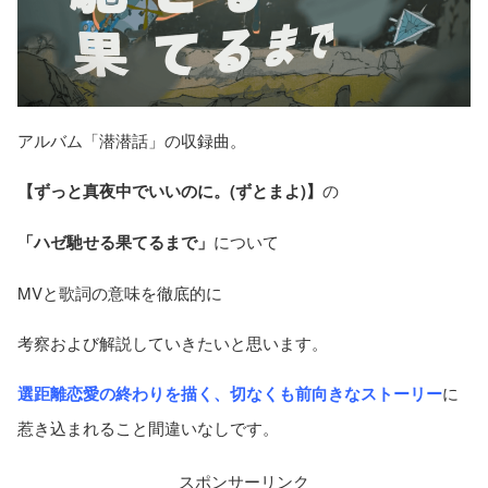
アルバム「潜潜話」の収録曲。
【ずっと真夜中でいいのに。(ずとまよ)】
の
「ハゼ馳せる果てるまで」
について
MVと歌詞の意味を徹底的に
考察および解説していきたいと思います。
選距離恋愛の終わりを描く、
切なくも前向きなストーリー
に
惹き込まれること間違いなしです。
スポンサーリンク