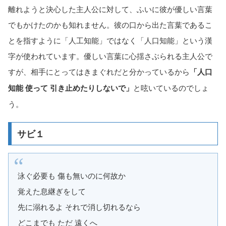
離れようと決心した主人公に対して、ふいに彼が優しい言葉
でもかけたのかも知れません。彼の口から出た言葉であるこ
とを指すように「人工知能」ではなく「人口知能」という漢
字が使われています。優しい言葉に心揺さぶられる主人公で
すが、相手にとってはきまぐれだと分かっているから
「人口
知能 使って 引き止めたりしないで」
と呟いているのでしょ
う。
サビ１
泳ぐ必要も 傷も無いのに何故か
覚えた息継ぎをして
先に溺れるよ それで消し切れるなら
どこまでも ただ 遠くへ