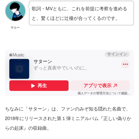
歌詞・MVともに、これを前提に考察を進める
と、驚くほどに辻褄が合ってくるのです。
サルー
ちなみに「サターン」は、ファンのみぞ知る隠れた名曲で、
2018年にリリースされた第１弾ミニアルバム『正しい偽りか
らの起床』の収録曲。