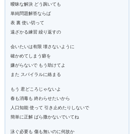
曖昧な解決 どう踠いても
単純問題解答ならば
表 裏 使い切って
遠ざかる練習 繰り返すの
会いたいは有限 壊さないように
確かめてしまう癖を
嫌がらないで もう助けてよ
また スパイラルに絡まる
もう 君どころじゃないよ
春も消毒も 終わらせたいから
人口知能 使って 引き止めたりしないで
簡単に正解 ばら撒かないでいてね
泳ぐ必要も 傷も無いのに何故か