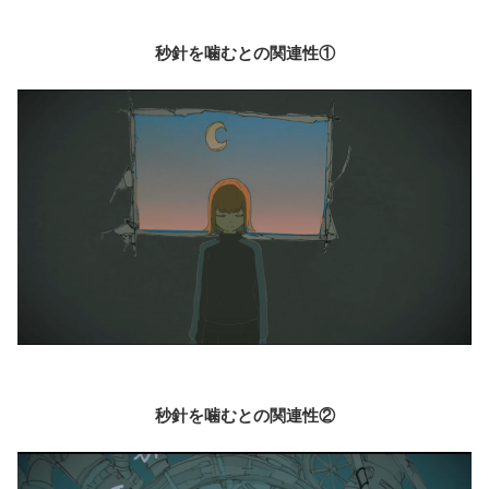
秒針を噛むとの関連性①
秒針を噛むとの関連性②