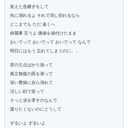
覚えた息継ぎをして
先に溺れるよ それで消し切れるなら
どこまでも ただ 遠くへ
綺麗事 言うよ 価値を値付けたまま
おいでって おいでって おいでって なんで
明日にはもう 忘れてしまうのに。。
君の欠点ばかり漁って
孤立無援の罠を潜って
深い曹操に自ら溺れて
涼しい顔で笑って
そっと涙を零すのなんで
渡りたくないのにどうして
ずるいよ ずるいよ