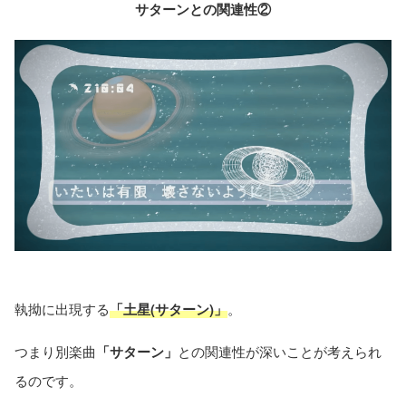
サターンとの関連性②
執拗に出現する
「土星(サターン)」
。
つまり別楽曲
「サターン」
との関連性が深いことが考えられ
るのです。