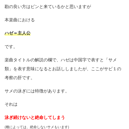
勘の良い方はピンと来ているかと思いますが
本楽曲における
ハゼ＝主人公
です。
楽曲タイトルの解説の欄で、ハゼは中国字で表すと「サメ
類」を表す意味になるとお話ししましたが、ここがサビ１の
考察の肝です。
サメの泳ぎには特徴があります。
それは
泳ぎ続けないと絶命してしまう
(種によっては、絶命しないサメもいます)