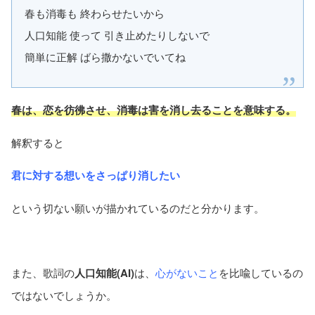
春も消毒も 終わらせたいから
人口知能 使って 引き止めたりしないで
簡単に正解 ばら撒かないでいてね
春は、恋を彷彿させ、消毒は害を消し去ることを意味する。
解釈すると
君に対する想いをさっぱり消したい
という切ない願いが描かれているのだと分かります。
また、歌詞の
人口知能(AI)
は、
心がないこと
を比喩しているの
ではないでしょうか。