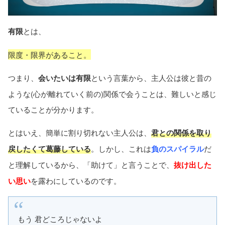
有限
とは、
限度・限界があること。
つまり、
会いたいは有限
という言葉から、主人公は彼と昔の
ような(心が離れていく前の)関係で会うことは、難しいと感じ
ていることが分かります。
とはいえ、簡単に割り切れない主人公は、
君との関係を取り
戻したくて葛藤している
。しかし、これは
負のスパイラル
だ
と理解しているから、「助けて」と言うことで、
抜け出した
い思い
を露わにしているのです。
もう 君どころじゃないよ