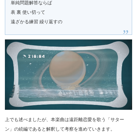
単純問題解答ならば
表 裏 使い切って
遠ざかる練習 繰り返すの
上でも述べましたが、本楽曲は遠距離恋愛を歌う「サター
ン」の続編であると解釈して考察を進めていきます。