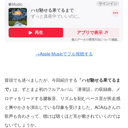
→Apple Musicでフル視聴する
冒頭でも述べましたが、今回紹介する
「ハゼ馳せる果てるま
で」
は、ずとまよ初のフルアルバム「潜潜話」の収録曲。メ
ロディをリードする腱板音、リズムを刻むベース音が疾走感
と爽やかさを演出している印象を受けました。ACAねさんの
歌声も合わさって、聴けば聴くほど耳が癒されていくのでは
ないでしょうか。