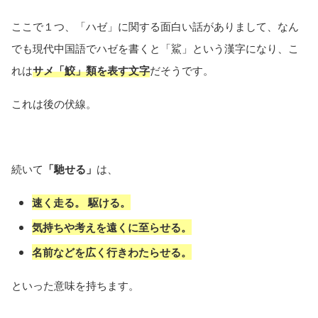
ここで１つ、「ハゼ」に関する面白い話がありまして、なん
でも現代中国語でハゼを書くと「鯊」という漢字になり、こ
れは
サメ「鮫」類を表す文字
だそうです。
これは後の伏線。
続いて
「馳せる」
は、
速く走る。 駆ける。
気持ちや考えを遠くに至らせる。
名前などを広く行きわたらせる。
といった意味を持ちます。