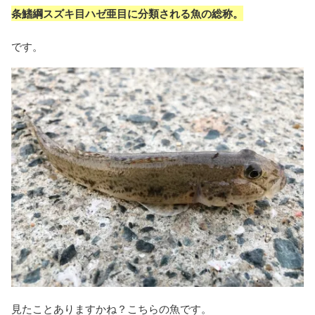
条鰭綱スズキ目ハゼ亜目に分類される魚の総称。
です。
見たことありますかね？こちらの魚です。