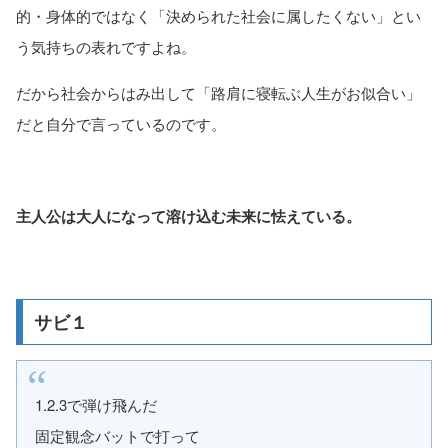
的・身体的ではなく「決められた社会に属したくない」とい
う気持ちの表れですよね。
だから社会からはみ出して「路肩に寝転ぶ人生がお似合い」
だと自分で言っているのです。
主人公は大人になって溶け込む未来に怯えている。
サビ１
1.2.3で弾け飛んだ
固定観念バットで打って