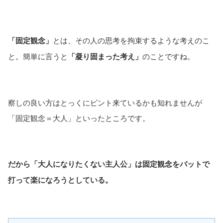
「固定観念」
とは、その人の思考を拘束するような考えのこ
と。簡単に言うと
「凝り固まった考え」
のことですね。
察しの良い方はとっくにピント来ているかも知れませんが
「固定観念＝大人」といったところです。
だから「大人になりたくない主人公」は固定観念をバットで
打って楽になろうとしている。