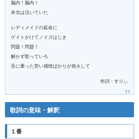
脳内！脳内！
本当は泣いていた
レディメイドの延命に
ゲイトかけてノイズはじき
問題！問題！
解かず歌っていろ
舌に乗った苦い感情ばかりが発火して
作詞：すりぃ
歌詞の意味・解釈
１番