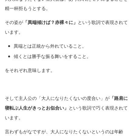
精一杯拒もうとする。
その姿が
「異端傾けば？赤裸々に」
という歌詞で表現されて
います。
異端とは正統から外れていること。
傾くとは勝手な振る舞いをすること。
をそれぞれ意味します。
そして主人公の「大人になりたくないの度合い」が
「路肩に
寝転ぶ人生がきっとお似合い」
という歌詞で巧く表現されて
います。
言わずもがなですが、大人になりたくないというのは年齢