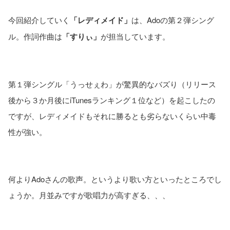
今回紹介していく
「レディメイド」
は、Adoの第２弾シング
ル。作詞作曲は
「すりぃ」
が担当しています。
第１弾シングル「うっせぇわ」が驚異的なバズり（リリース
後から３か月後にiTunesランキング１位など）を起こしたの
ですが、レディメイドもそれに勝るとも劣らないくらい中毒
性が強い。
何よりAdoさんの歌声。というより歌い方といったところでし
ょうか。月並みですが歌唱力が高すぎる、、、