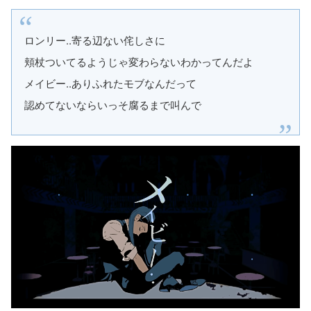
ロンリー..寄る辺ない侘しさに
頬杖ついてるようじゃ変わらないわかってんだよ
メイビー..ありふれたモブなんだって
認めてないならいっそ腐るまで叫んで