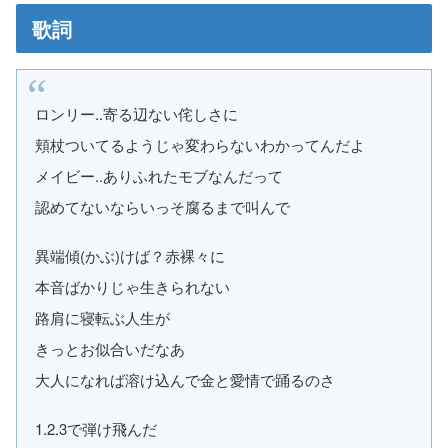
歌詞
ロンリー..寄る辺ない侘しさに
頬杖ついてるようじゃ変わらないわかってんだよ
メイビー..ありふれたモブなんだって
認めてないならいっそ腐るまで叫んで
異端傾(かぶ)けば？赤裸々に
本音ばかりじゃ生きられない
路肩に寝転ぶ人生が
きっとお似合いだなあ
大人になれば溶け込んで金と愛情で踊るのさ
1.2.3で弾け飛んだ