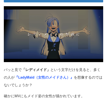
パッと見で
「レディメイド」
という文字だけを見ると、多く
の人が
『LadyMaid（女性のメイドさん）』
を想像するのでは
ないでしょうか？
確かにMVにもメイド姿の女性が描かれています。