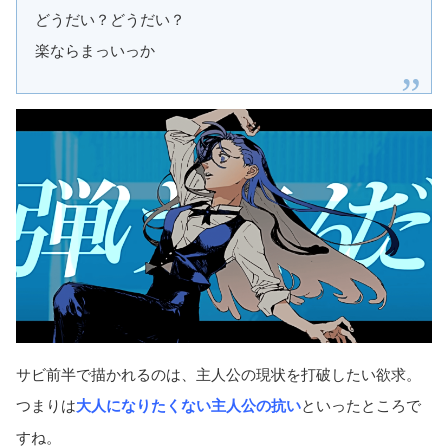
どうだい？どうだい？
楽ならまっいっか
サビ前半で描かれるのは、主人公の現状を打破したい欲求。
つまりは
大人になりたくない主人公の抗い
といったところで
すね。