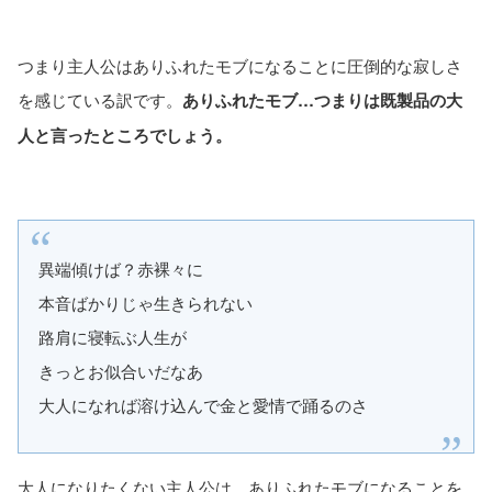
つまり主人公はありふれたモブになることに圧倒的な寂しさ
を感じている訳です。
ありふれたモブ…つまりは既製品の大
人と言ったところでしょう。
異端傾けば？赤裸々に
本音ばかりじゃ生きられない
路肩に寝転ぶ人生が
きっとお似合いだなあ
大人になれば溶け込んで金と愛情で踊るのさ
大人になりたくない主人公は、ありふれたモブになることを