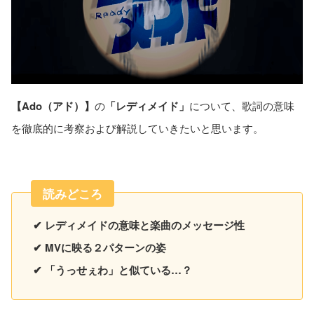
【Ado（アド）】
の
「レディメイド」
について、歌詞の意味
を徹底的に考察および解説していきたいと思います。
読みどころ
✔ レディメイドの意味と楽曲のメッセージ性
✔ MVに映る２パターンの姿
✔ 「うっせぇわ」と似ている…？