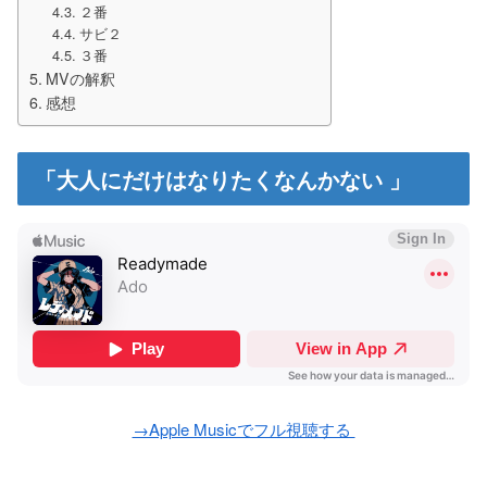
２番
サビ２
３番
MVの解釈
感想
「大人にだけはなりたくなんかない 」
→Apple Musicでフル視聴する