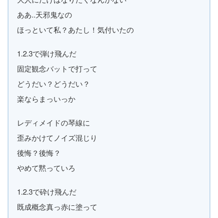
ああ..天邪鬼なの
ほっといて私？あたし！気付いたの
1.2.3で弾け飛んだ
固定観念バットで打って
どうだい？どうだい？
楽ならまっいっか
レディメイドの琴線に
歪みかけてノイズ混じり
後悔？後悔？
やめて黙っていろ
1.2.3で砕け飛んだ
既成概念真っ赤に塗って