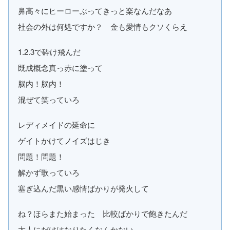
鼻高々にヒーローぶってきっと楽なんだなあ
社会の外は何処ですか？ 金も愛情もクソくらえ
1.2.3で砕け飛んだ
既成概念真っ赤に塗って
脳内！脳内！
混ぜて笑っていろ
レディメイドの延命に
ゲイトかけてノイズはじき
問題！問題！
解かず歌っていろ
塞ぎ込んだ黒い感情ばかりが発火して
ね？ほらまた始まった 比較ばかりで飽きたんだ
大人にだけはなりたくなんかない