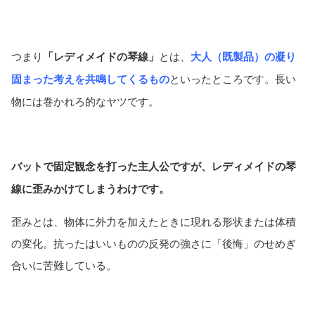
つまり
「レディメイドの琴線」
とは、
大人（既製品）の凝り
固まった考えを共鳴してくるもの
といったところです。長い
物には巻かれろ的なヤツです。
バットで固定観念を打った主人公ですが、レディメイドの琴
線に歪みかけてしまうわけです。
歪みとは、物体に外力を加えたときに現れる形状または体積
の変化。抗ったはいいものの反発の強さに「後悔」のせめぎ
合いに苦難している。