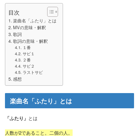
目次
楽曲名「ふたり」とは
MVの意味・解釈
歌詞
歌詞の意味・解釈
１番
サビ１
２番
サビ２
ラストサビ
感想
楽曲名「ふたり」とは
「ふたり」
とは
人数が2であること。二個の人。