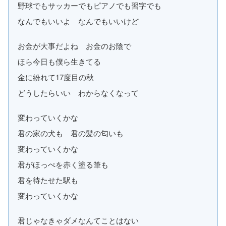
野球でもサッカーでもピアノでも習字でも
なんでもいいよ なんでもいいけど
お金が大事だよね お金のお陰で
ほら今日も僕ら生きてる
金に紛れて17度目の秋
どうしたらいい わからなくなって
変わっていくかな
君の家の犬も 君の髪の匂いも
変わっていくかな
君がほっぺを赤く塗る筆も
君を待たせた駅も
変わっていくかな
君じゃなきゃダメなんてことはない