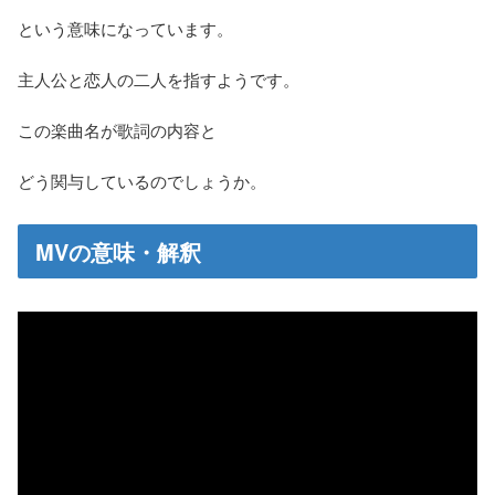
という意味になっています。
主人公と恋人の二人を指すようです。
この楽曲名が歌詞の内容と
どう関与しているのでしょうか。
MVの意味・解釈