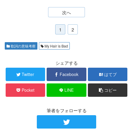
次へ
1
2
歌詞の意味考察
My Hair is Bad
シェアする
Twitter
Facebook
はてブ
Pocket
LINE
コピー
筆者をフォローする