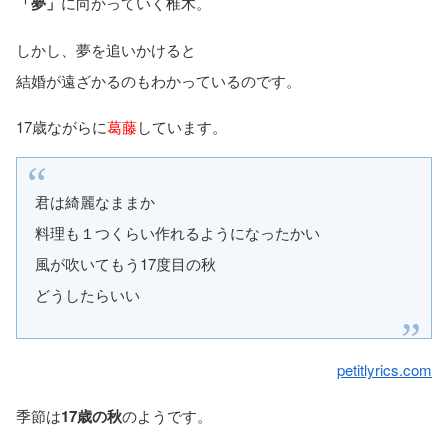
「夢」
に向かっていく椎木。
しかし、夢を追いかけると
結婚が遠ざかるのもわかっているのです。
17歳ながらに
葛藤
しています。
君は綺麗なままか
料理も１つくらい作れるようになったかい
風が吹いてもう17度目の秋
どうしたらいい
petitlyrics.com
季節は
17歳の秋
のようです。