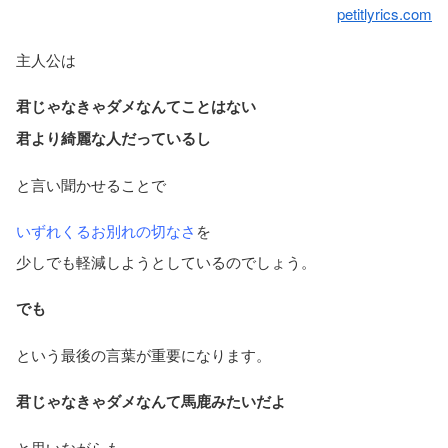
petitlyrics.com
主人公は
君じゃなきゃダメなんてことはない
君より綺麗な人だっているし
と言い聞かせることで
いずれくるお別れの切なさ
を
少しでも軽減しようとしているのでしょう。
でも
という最後の言葉が重要になります。
君じゃなきゃダメなんて馬鹿みたいだよ
と思いながらも