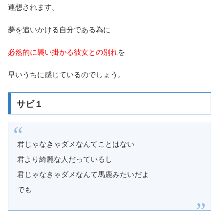
連想されます。
夢を追いかける自分である為に
必然的に襲い掛かる彼女との別れ
を
早いうちに感じているのでしょう。
サビ１
君じゃなきゃダメなんてことはない
君より綺麗な人だっているし
君じゃなきゃダメなんて馬鹿みたいだよ
でも