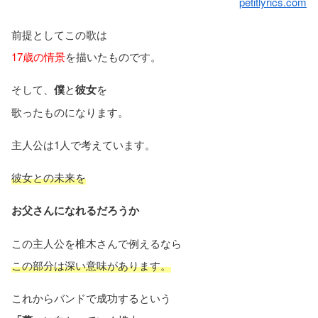
petitlyrics.com
前提としてこの歌は
17歳の情景
を描いたものです。
そして、
僕
と
彼女
を
歌ったものになります。
主人公は1人で考えています。
彼女との未来を
お父さんになれるだろうか
この主人公を椎木さんで例えるなら
この部分は深い意味があります。
これからバンドで成功するという