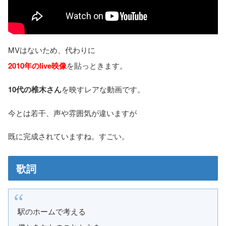
MVはないため、代わりに
2010年のlive映像
を貼っときます。
10代の椎木さん
を映すレアな動画です。
今とは若干、声や雰囲気が違いますが
既に完成されていますね。すごい。
歌詞
駅のホームで考える