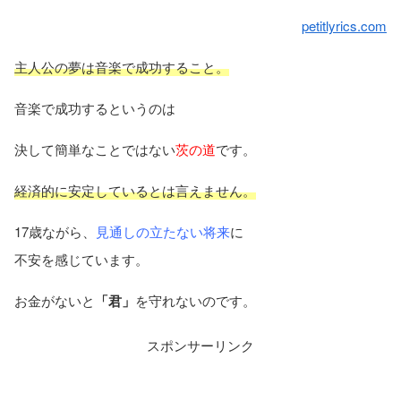
petitlyrics.com
主人公の夢は音楽で成功すること。
音楽で成功するというのは
決して簡単なことではない
茨の道
です。
経済的に安定しているとは言えません。
17歳ながら、
見通しの立たない将来
に
不安を感じています。
お金がないと
「君」
を守れないのです。
スポンサーリンク