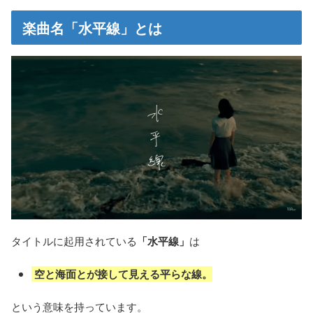
楽曲名「水平線」とは
タイトルに起用されている
「水平線」
は
空と海面とが接して見える平らな線。
という意味を持っています。