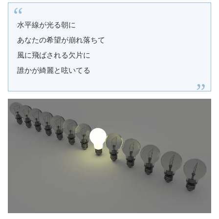
水平線が光る朝に
あなたの希望が崩れ落ちて
風に飛ばされる欠片に
誰かが綺麗と呟いてる