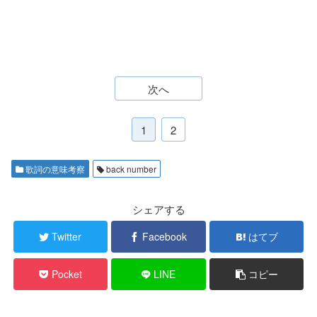
次へ
1
2
歌詞の意味考察
back number
シェアする
Twitter
Facebook
はてブ
Pocket
LINE
コピー