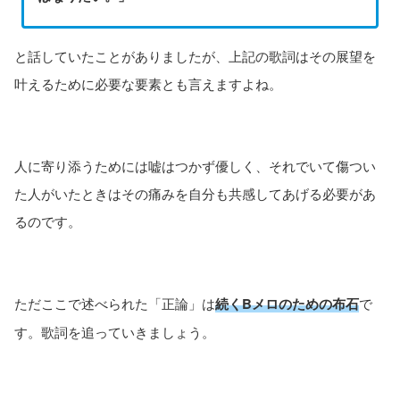
と話していたことがありましたが、上記の歌詞はその展望を
叶えるために必要な要素とも言えますよね。
人に寄り添うためには嘘はつかず優しく、それでいて傷つい
た人がいたときはその痛みを自分も共感してあげる必要があ
るのです。
ただここで述べられた「正論」は
続くBメロのための布石
で
す。歌詞を追っていきましょう。