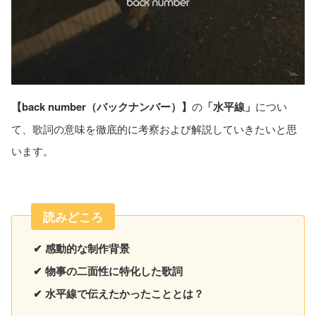
【back number（バックナンバー）】
の
「水平線」
につい
て、歌詞の意味を徹底的に考察および解説していきたいと思
います。
読みどころ
✔ 感動的な制作背景
✔ 物事の二面性に特化した歌詞
✔ 水平線で伝えたかったこととは？