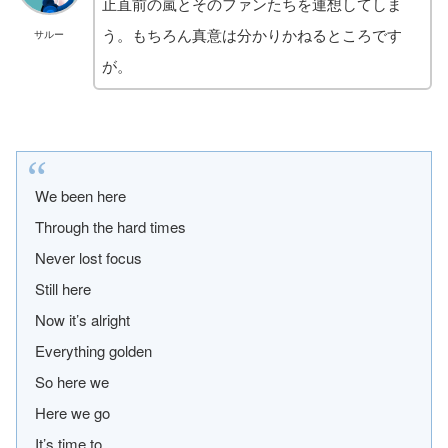
止直前の嵐とそのファンたちを連想してしま
う。もちろん真意は分かりかねるところです
サルー
が。
We been here
Through the hard times
Never lost focus
Still here
Now it’s alright
Everything golden
So here we
Here we go
It’s time to