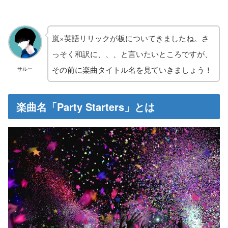
嵐×英語リリックが板についてきましたね。さ
っそく和訳に、、、と言いたいところですが、
その前に楽曲タイトル名を見ていきましょう！
サルー
楽曲名「Party Starters」とは