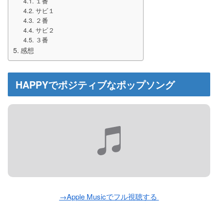
１番
サビ１
２番
サビ２
３番
感想
HAPPYでポジティブなポップソング
→Apple Musicでフル視聴する