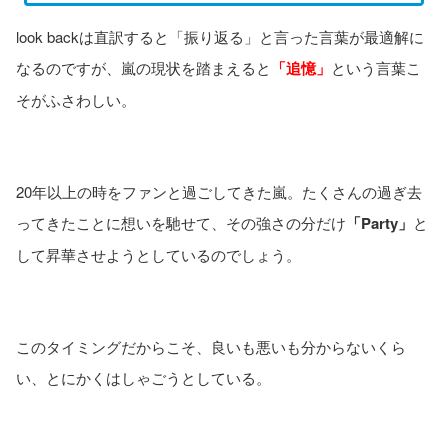
look backは直訳すると「振り返る」と言った言葉が最適解に
なるのですが、嵐の現状を踏まえると
「追憶」
という言葉こ
そがふさわしい。
20年以上の時をファンと過ごしてきた嵐。たくさんの過ぎ去
ってきたことに想いを馳せて、その強さの分だけ
「Party」
と
して昇華させようとしているのでしょう。
このタイミングだからこそ、良いも悪いも分からないくら
い、とにかくはしゃごうとしている。