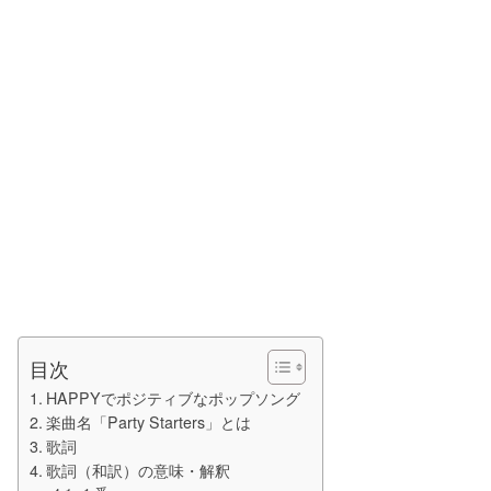
目次
HAPPYでポジティブなポップソング
楽曲名「Party Starters」とは
歌詞
歌詞（和訳）の意味・解釈