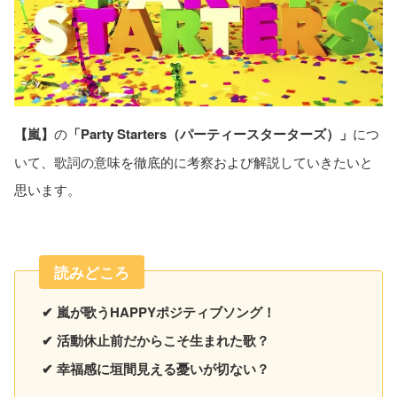
【嵐】
の
「Party Starters（パーティースターターズ）」
につ
いて、歌詞の意味を徹底的に考察および解説していきたいと
思います。
読みどころ
✔ 嵐が歌うHAPPYポジティブソング！
✔ 活動休止前だからこそ生まれた歌？
✔ 幸福感に垣間見える憂いが切ない？