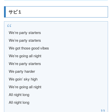
サビ１
We’re party starters
We’re party starters
We got those good vibes
We’re going all night
We’re party starters
We party harder
We goin’ sky high
We’re going all night
All night long
All night long