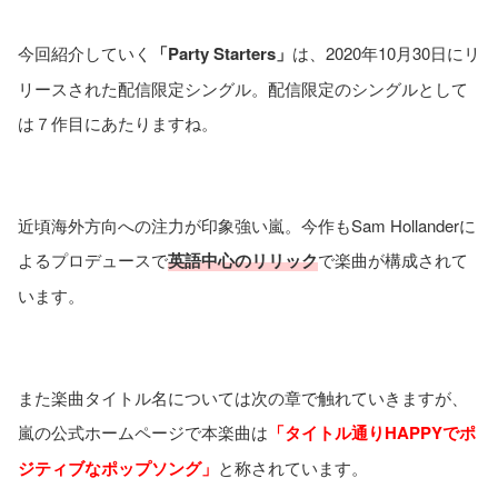
今回紹介していく
「Party Starters」
は、2020年10月30日にリ
リースされた配信限定シングル。配信限定のシングルとして
は７作目にあたりますね。
近頃海外方向への注力が印象強い嵐。今作もSam Hollanderに
よるプロデュースで
英語中心のリリック
で楽曲が構成されて
います。
また楽曲タイトル名については次の章で触れていきますが、
嵐の公式ホームページで本楽曲は
「タイトル通りHAPPYでポ
ジティブなポップソング」
と称されています。