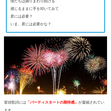
僕たちは踊りまわり続ける
感じるままに手を叩いてみて
君には必要？
いま、君には必要かな？
冒頭歌詞には
「パーティスタートの期待感」
が凝縮されてい
ます。