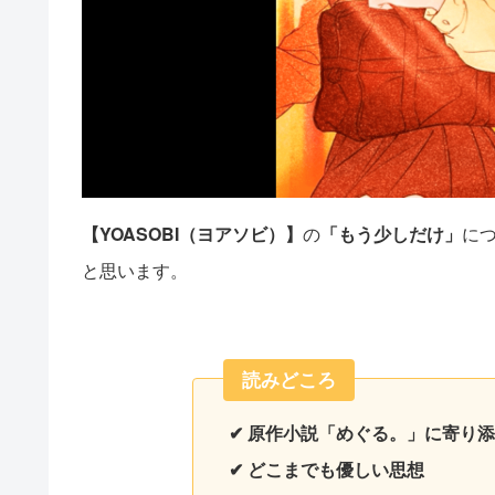
【YOASOBI（ヨアソビ）】
の
「もう少しだけ」
に
と思います。
読みどころ
✔ 原作小説「めぐる。」に寄り
✔ どこまでも優しい思想