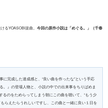
。
るYOASOBI楽曲。
今回の原作小説は「めぐる。」（千春
事に完成した達成感と、“良い曲を作ったな”という手応
る。』の登場人物と、小説の中での出来事をちりばめま
をするのをためらってしまう朝にこの曲を聴いて、“もう少
てもらえたらうれしいですし、この曲と一緒に良い１日を