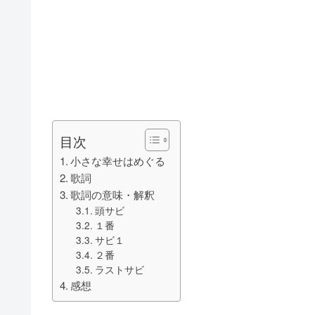
目次
小さな幸せはめぐる
歌詞
歌詞の意味・解釈
頭サビ
１番
サビ１
２番
ラストサビ
感想