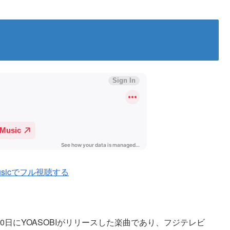
Musicでフル視聴する
月10日にYOASOBIがリリースした楽曲であり、フジテレビ