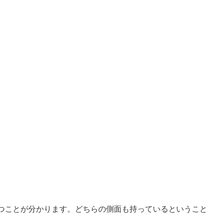
つことが分かります。どちらの側面も持っているということ