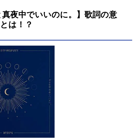
と真夜中でいいのに。】歌詞の意
景とは！？