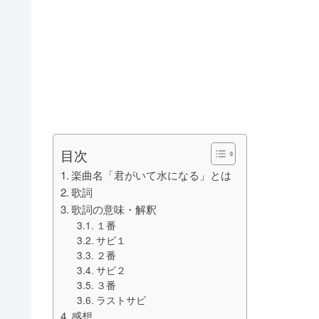
目次
楽曲名「君がいて水になる」とは
歌詞
歌詞の意味・解釈
１番
サビ１
２番
サビ２
３番
ラストサビ
感想