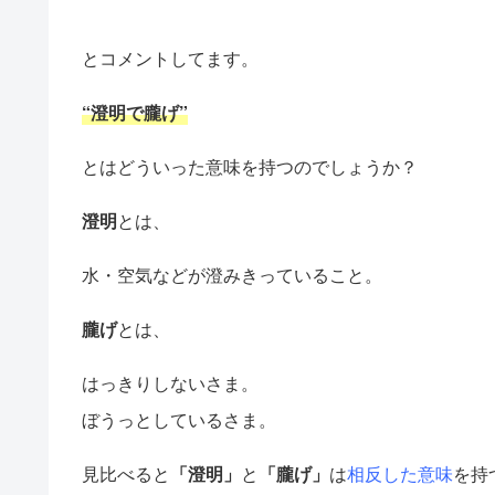
とコメントしてます。
“澄明で朧げ”
とはどういった意味を持つのでしょうか？
澄明
とは、
水・空気などが澄みきっていること。
朧げ
とは、
はっきりしないさま。
ぼうっとしているさま。
見比べると
「澄明」
と
「朧げ」
は
相反した意味
を持