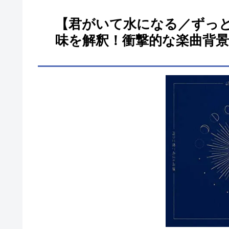
【君がいて水になる／ずっ
味を解釈！衝撃的な楽曲背