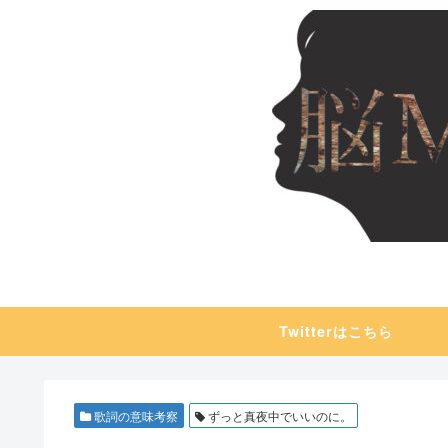
Twitterはこちら
歌詞の意味考察
ずっと真夜中でいいのに。