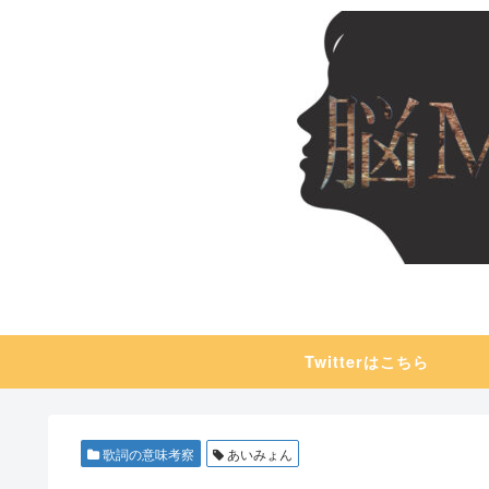
Twitterはこちら
歌詞の意味考察
あいみょん