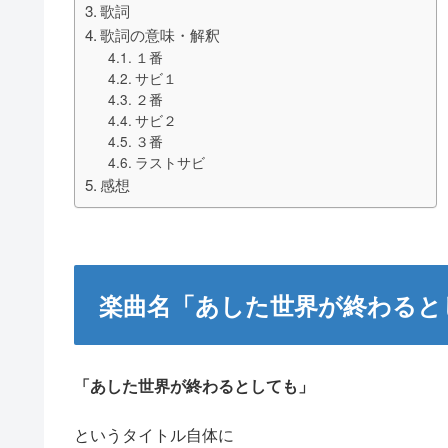
歌詞
歌詞の意味・解釈
１番
サビ１
２番
サビ２
３番
ラストサビ
感想
楽曲名「あした世界が終わると
「あした世界が終わるとしても」
というタイトル自体に