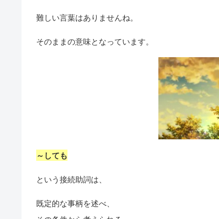
難しい言葉はありませんね。
そのままの意味となっています。
～しても
という接続助詞は、
既定的な事柄を述べ、