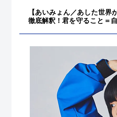
【あいみょん／あした世界
徹底解釈！君を守ること＝