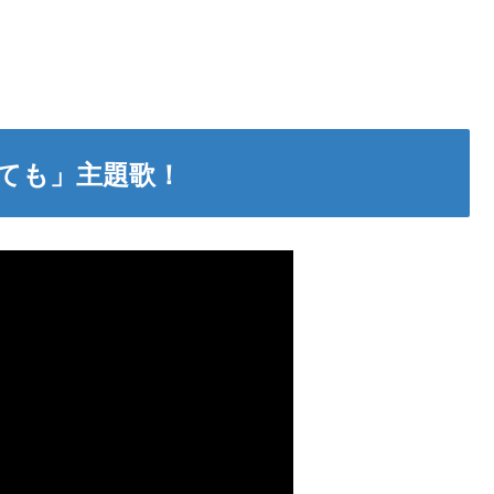
ても」主題歌！