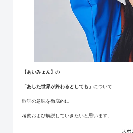
【あいみょん】
の
「あした世界が終わるとしても」
について
歌詞の意味を徹底的に
考察および解説していきたいと思います。
スポ