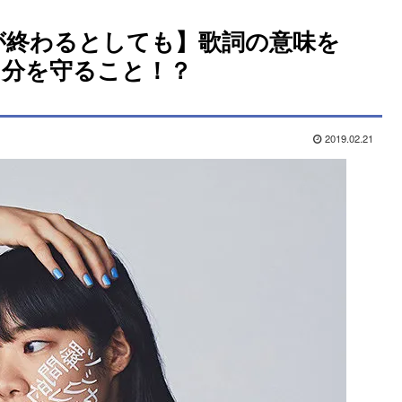
が終わるとしても】歌詞の意味を
自分を守ること！？
2019.02.21