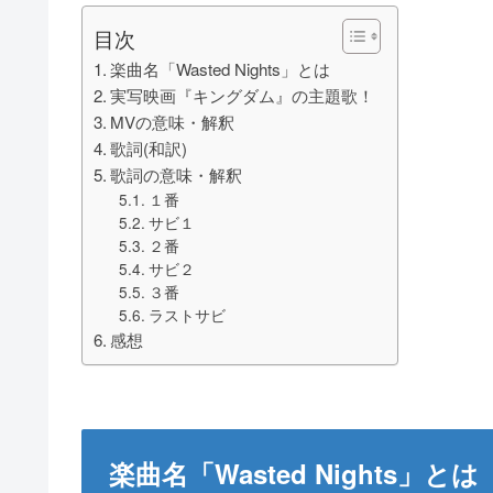
目次
楽曲名「Wasted Nights」とは
実写映画『キングダム』の主題歌！
MVの意味・解釈
歌詞(和訳)
歌詞の意味・解釈
１番
サビ１
２番
サビ２
３番
ラストサビ
感想
楽曲名「
Wasted Nights
」とは