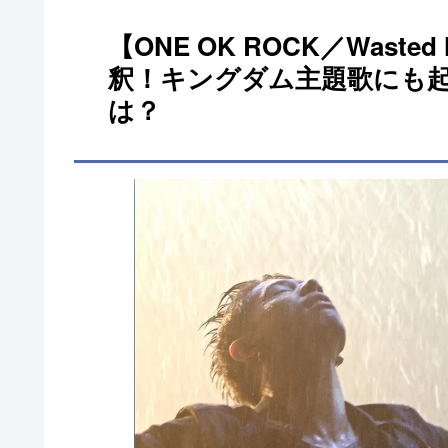
【ONE OK ROCK／Waste
釈！キングダム主題歌にも
は？