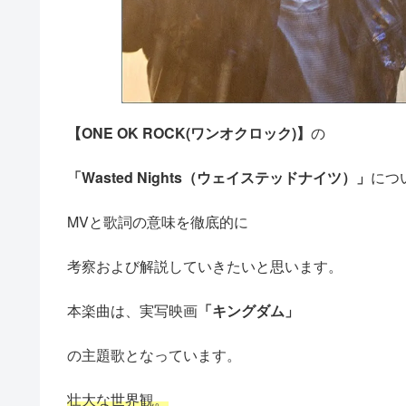
【ONE OK ROCK(ワンオクロック)】
の
「Wasted Nights（ウェイステッドナイツ）」
につ
MVと歌詞の意味を徹底的に
考察および解説していきたいと思います。
本楽曲は、実写映画
「キングダム」
の主題歌となっています。
壮大な世界観。