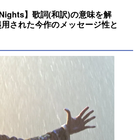
d Nights】歌詞(和訳)の意味を解
起用された今作のメッセージ性と