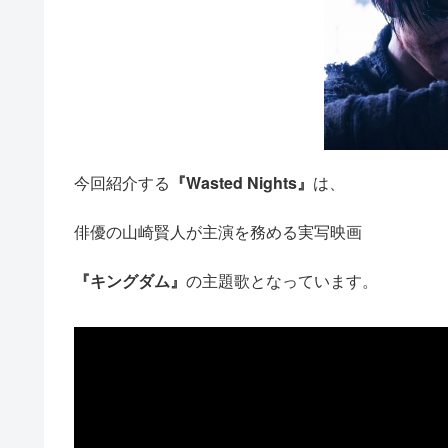
今回紹介する
『Wasted Nights』
は、
俳優の山崎賢人が主演を務める実写映画
『キングダム』
の主題歌となっています。