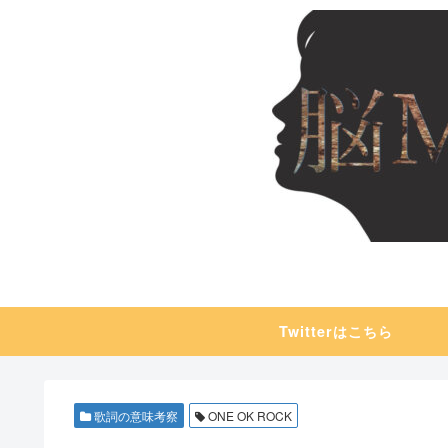
Twitterはこちら
歌詞の意味考察
ONE OK ROCK