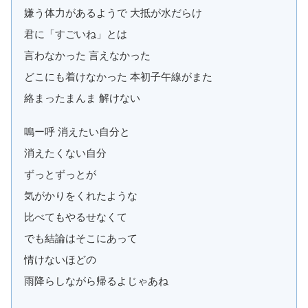
嫌う体力があるようで 大抵が水だらけ
君に「すごいね」とは
言わなかった 言えなかった
どこにも着けなかった 本初子午線がまた
絡まったまんま 解けない
嗚ー呼 消えたい自分と
消えたくない自分
ずっとずっとが
気がかりをくれたような
比べてもやるせなくて
でも結論はそこにあって
情けないほどの
雨降らしながら帰るよじゃあね