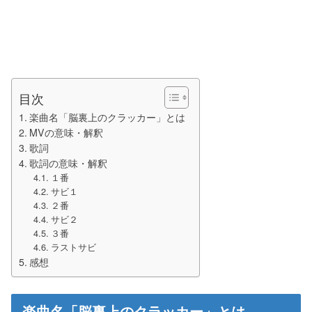
目次
楽曲名「脳裏上のクラッカー」とは
MVの意味・解釈
歌詞
歌詞の意味・解釈
１番
サビ１
２番
サビ２
３番
ラストサビ
感想
楽曲名「脳裏上のクラッカー」とは