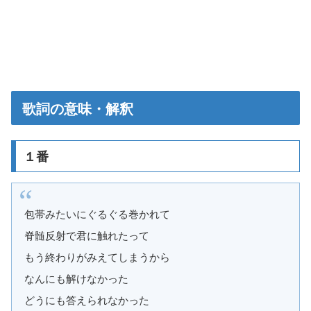
歌詞の意味・解釈
１番
包帯みたいにぐるぐる巻かれて
脊髄反射で君に触れたって
もう終わりがみえてしまうから
なんにも解けなかった
どうにも答えられなかった