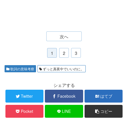
次へ
1
2
3
歌詞の意味考察
ずっと真夜中でいいのに。
シェアする
Twitter
Facebook
はてブ
Pocket
LINE
コピー