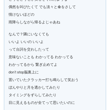
偶然を叫びたくて でも淡々と傘をさして
情けないほどの
雨降らしながら帰るよじゃあね
なんで？隣にいなくても
いいよ いいの いいよ
って台詞を交わしたって
意味ないことも わかってる わかってる
わかってるから 繋ぎ止めてよ
don’t stop脳裏上に
置いていたクラッカー打ち鳴らして笑おう
ぼんやりと月を透かしてみたり
タイミングをずらしてみたり
目に見えるものが全てって思いたいのに