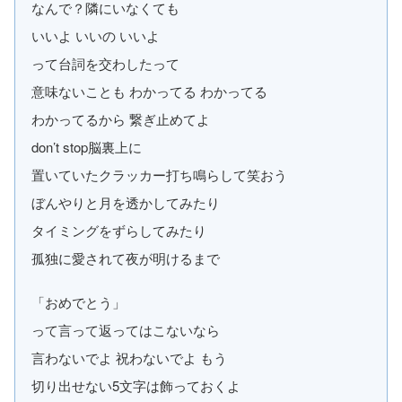
なんで？隣にいなくても
いいよ いいの いいよ
って台詞を交わしたって
意味ないことも わかってる わかってる
わかってるから 繋ぎ止めてよ
don’t stop脳裏上に
置いていたクラッカー打ち鳴らして笑おう
ぼんやりと月を透かしてみたり
タイミングをずらしてみたり
孤独に愛されて夜が明けるまで
「おめでとう」
って言って返ってはこないなら
言わないでよ 祝わないでよ もう
切り出せない5文字は飾っておくよ