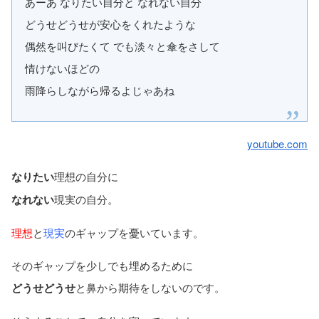
あーあ なりたい自分と なれない自分
どうせどうせが安心をくれたような
偶然を叫びたくて でも淡々と傘をさして
情けないほどの
雨降らしながら帰るよじゃあね
youtube.com
なりたい
理想の自分に
なれない
現実の自分。
理想
と
現実
のギャップを憂いています。
そのギャップを少しでも埋めるために
どうせどうせ
と鼻から期待をしないのです。