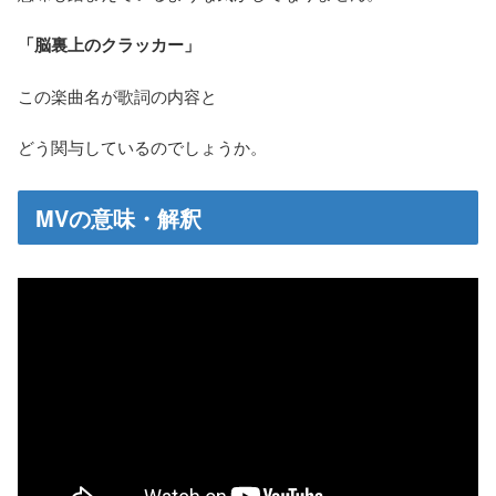
「脳裏上のクラッカー」
この楽曲名が歌詞の内容と
どう関与しているのでしょうか。
MVの意味・解釈