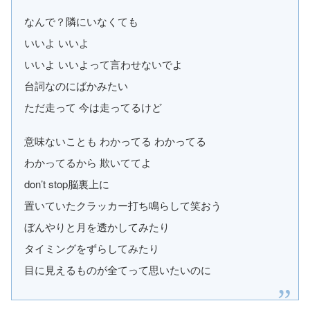
なんで？隣にいなくても
いいよ いいよ
いいよ いいよって言わせないでよ
台詞なのにばかみたい
ただ走って 今は走ってるけど
意味ないことも わかってる わかってる
わかってるから 欺いててよ
don’t stop脳裏上に
置いていたクラッカー打ち鳴らして笑おう
ぼんやりと月を透かしてみたり
タイミングをずらしてみたり
目に見えるものが全てって思いたいのに