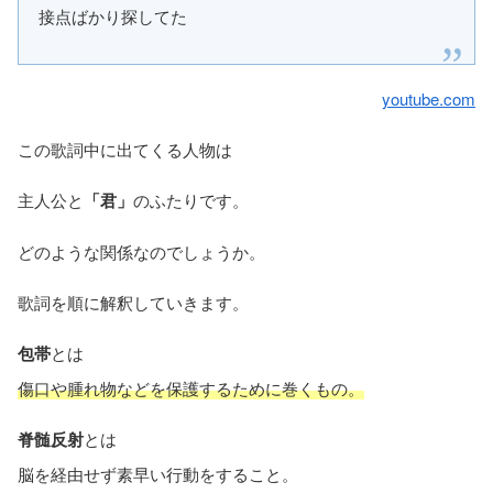
接点ばかり探してた
youtube.com
この歌詞中に出てくる人物は
主人公と
「君」
のふたりです。
どのような関係なのでしょうか。
歌詞を順に解釈していきます。
包帯
とは
傷口や腫れ物などを保護するために巻くもの。
脊髄反射
とは
脳を経由せず素早い行動をすること。