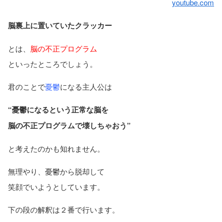
youtube.com
脳裏上に置いていたクラッカー
とは、
脳の不正プログラム
といったところでしょう。
君のことで
憂鬱
になる主人公は
“憂鬱になるという正常な脳を
脳の不正プログラムで壊しちゃおう”
と考えたのかも知れません。
無理やり、憂鬱から脱却して
笑顔でいようとしています。
下の段の解釈は２番で行います。