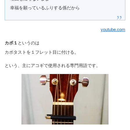
幸福を願っているふりする係だから
youtube.com
カポ１
というのは
カポタストを１フレット目に付ける。
という、主にアコギで使用される専門用語です。