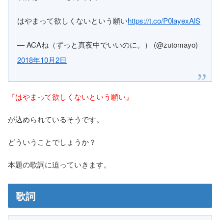
はやまって欲しくないという願い
https://t.co/P0layexAlS
— ACAね（ずっと真夜中でいいのに。） (@zutomayo)
2018年10月2日
『はやまって欲しくないという願い』
が込められているそうです。
どういうことでしょうか？
本題の歌詞に迫っていきます。
歌詞