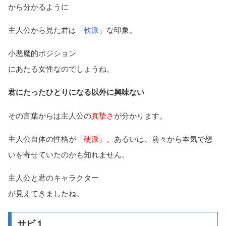
から分かるように
主人公から見た君は
「軟派」
な印象。
小悪魔的ポジション
にあたる女性なのでしょうね。
君にたったひとりになる以外に興味ない
その言葉からは主人公の
真摯さ
が分かります。
主人公自体の性格が
「硬派」
。あるいは、前々から本気で想
いを寄せていたのかも知れません。
主人公と君のキャラクター
が見えてきましたね。
サビ１