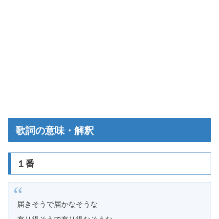
歌詞の意味・解釈
１番
届きそうで届かなそうな
有り得そうで有り得なそうな