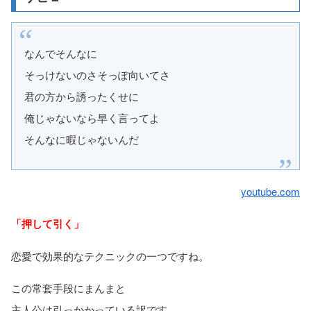
なんでそんなに
そっけないのさそっぽ向いてさ
君の方から誘ったくせに
俺じゃないなら早く言ってよ
そんなに暇じゃないんだ
youtube.com
「押して引く」
恋愛で効果的なテクニックの一つですね。
この常套手段にまんまと
主人公は引っかかっている訳です。