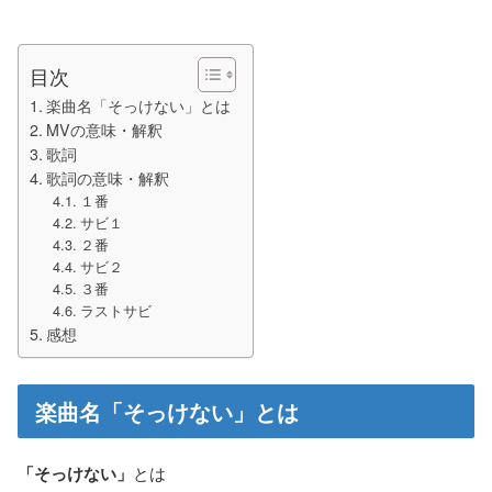
目次
楽曲名「そっけない」とは
MVの意味・解釈
歌詞
歌詞の意味・解釈
１番
サビ１
２番
サビ２
３番
ラストサビ
感想
楽曲名「そっけない」とは
「そっけない」
とは