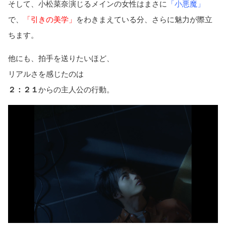
そして、小松菜奈演じるメインの女性はまさに
「小悪魔」
で、
「引きの美学」
をわきまえている分、さらに魅力が際立
ちます。
他にも、拍手を送りたいほど、
リアルさを感じたのは
２：２１
からの主人公の行動。