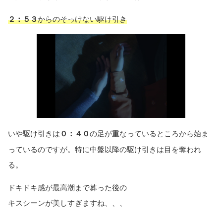
２：５３
からのそっけない駆け引き
いや駆け引きは
０：４０
の足が重なっているところから始ま
っているのですが。特に中盤以降の駆け引きは目を奪われ
る。
ドキドキ感が最高潮まで募った後の
キスシーンが美しすぎますね、、、