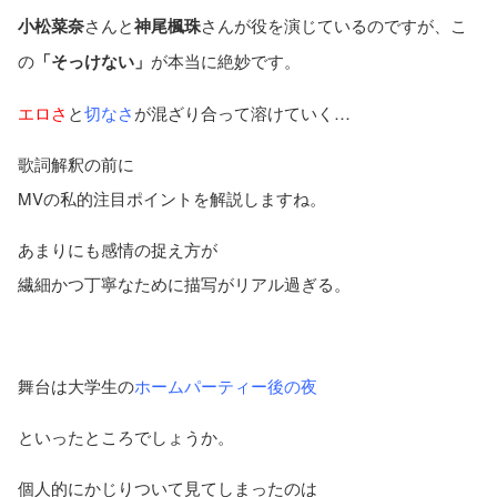
小松菜奈
さんと
神尾楓珠
さんが役を演じているのですが、こ
の
「そっけない」
が本当に絶妙です。
エロさ
と
切なさ
が混ざり合って溶けていく…
歌詞解釈の前に
MVの私的注目ポイントを解説しますね。
あまりにも感情の捉え方が
繊細かつ丁寧なために描写がリアル過ぎる。
舞台は大学生の
ホームパーティー後の夜
といったところでしょうか。
個人的にかじりついて見てしまったのは