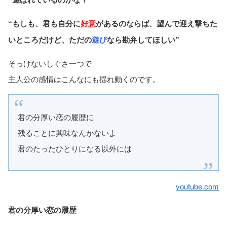
“もしも、君も自分に
好意
があるのならば、望んで迎え撃ちた
いところだけど、ただの
遊び
なら勘弁してほしい”
そっけないしぐさ一つで
主人公の感情はこんなにも揺れ動くのです。
君の分厚い恋の履歴に
残ることに興味なんかないよ
君のたったひとりになる以外には
youtube.com
君の分厚い恋の履歴