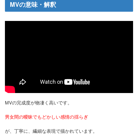
MVの意味・解釈
MVの完成度が物凄く高いです。
男女間の曖昧でもどかしい感情の揺らぎ
が、丁寧に、繊細な表現で描かれています。