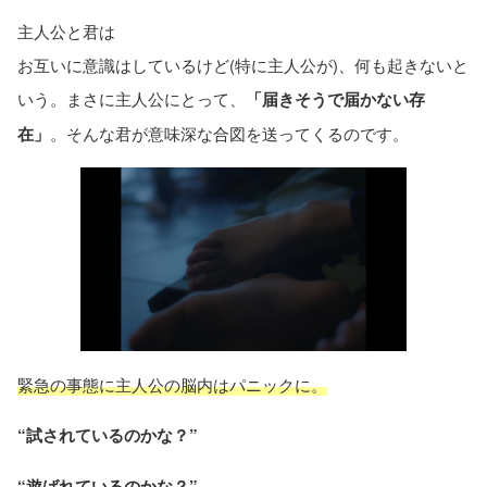
主人公と君は
お互いに意識はしているけど(特に主人公が)、何も起きないと
いう。まさに主人公にとって、
「届きそうで届かない存
在」
。そんな君が意味深な合図を送ってくるのです。
緊急の事態に主人公の脳内はパニックに。
“試されているのかな？”
“遊ばれているのかな？”