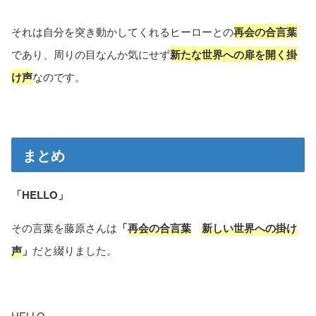
それは自分を突き動かしてくれるヒーローとの
再会の合言葉
であり、周りの目なんか気にせず
新たな世界への扉を開く掛
け声
なのです。
まとめ
「HELLO」
その言葉を藤原さんは
「
再会の合言葉
新しい世界への掛け
声
」
だと綴りました。
HELLO。