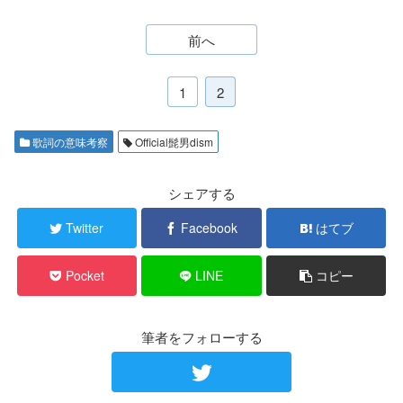
前へ
1
2
歌詞の意味考察
Official髭男dism
シェアする
Twitter
Facebook
はてブ
Pocket
LINE
コピー
筆者をフォローする