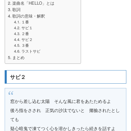
楽曲名「HELLO」とは
歌詞
歌詞の意味・解釈
１番
サビ１
２番
サビ２
３番
ラストサビ
まとめ
サビ２
窓から差し込む太陽 そんな風に君をあたためるよ
後ろ指をさされ 正気の沙汰でないと 揶揄されたとし
ても
疑心暗鬼で凍てつく心を溶かしきったら続きを話すよ