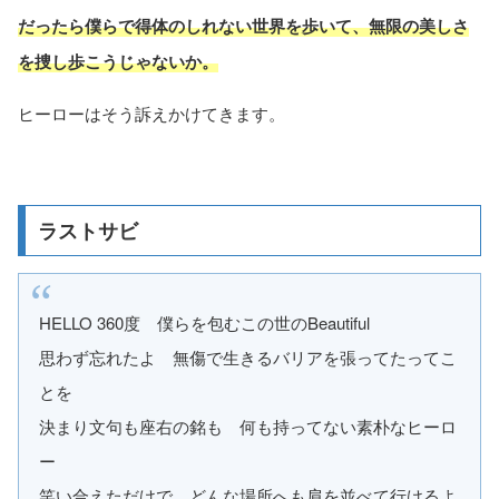
だったら僕らで得体のしれない世界を歩いて、無限の美しさ
を捜し歩こうじゃないか。
ヒーローはそう訴えかけてきます。
ラストサビ
HELLO 360度 僕らを包むこの世のBeautiful
思わず忘れたよ 無傷で生きるバリアを張ってたってこ
とを
決まり文句も座右の銘も 何も持ってない素朴なヒーロ
ー
笑い合えただけで どんな場所へも肩を並べて行けるよ