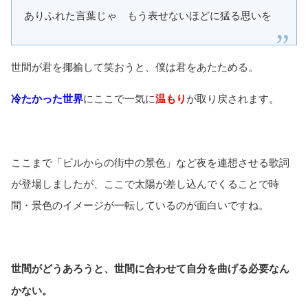
ありふれた言葉じゃ もう表せないほどに猛る思いを
世間が君を揶揄して笑おうと、僕は君をあたためる。
冷たかった世界
にここで一気に
温もり
が取り戻されます。
ここまで「ビルからの街中の景色」など夜を連想させる歌詞
が登場しましたが、ここで太陽が差し込んでくることで時
間・景色のイメージが一転しているのが面白いですね。
世間がどうあろうと、世間に合わせて自分を曲げる必要なん
かない。