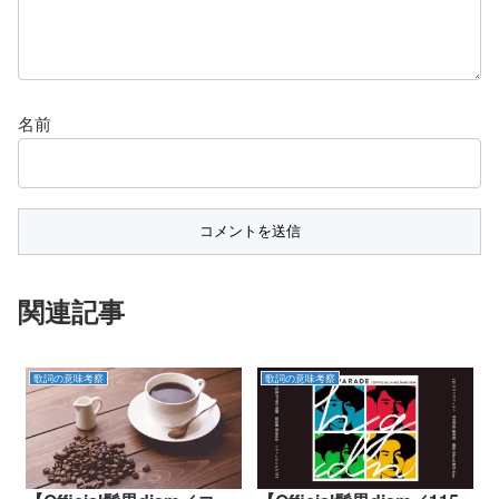
名前
関連記事
歌詞の意味考察
歌詞の意味考察